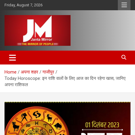
Skip
Friday, August 7, 2026
to
content
The Mirror of People
Janta Mirror
Home
अपना शहर
गाजीपुर
Today Horoscope: इन राशि वालों के लिए आज का दिन रहेगा खास, जानिए
अपना राशिफल