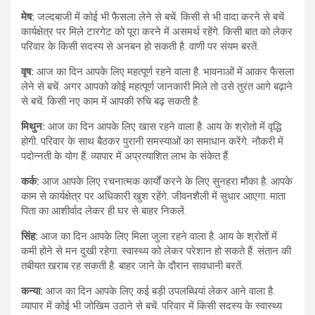
मेष:
जल्दबाजी में कोई भी फैसला लेने से बचें. किसी से भी वादा करने से बचें.
कार्यक्षेत्र पर मिले टारगेट को पूरा करने में असमर्थ रहेंगे. किसी बात को लेकर
परिवार के किसी सदस्य से अनबन हो सकती है. वाणी पर संयम बरतें.
वृष:
आज का दिन आपके लिए महत्पूर्ण रहने वाला है. भावनाओं में आकर फैसला
लेने से बचें. अगर आपको कोई महत्पूर्ण जानकारी मिले तो उसे तुरंत आगे बढ़ाने
से बचें. किसी नए काम में आपकी रुचि बढ़ सकती है.
मिथुन:
आज का दिन आपके लिए खास रहने वाला है. आय के श्रोतो में वृद्धि
होगी. परिवार के साथ बैठकर पुरानी समस्याओं का समाधान करेंगे. नौकरी में
पदोन्नती के योग हैं. व्यापार में अप्रत्याशित लाभ के संकेत हैं.
कर्क:
आज आपके लिए रचनात्मक कार्यों करने के लिए सुनहरा मौका है. आपके
काम से कार्यक्षेत्र पर अधिकारी खुश रहेंगे. जीवनशैली में सुधार आएगा. माता
पिता का आशीर्वाद लेकर ही घर से बाहर निकलें.
सिंह:
आज का दिन आपके लिए मिला जुला रहने वाला है. आय के श्रोतों में
कमी होने से मन दुखी रहेगा. स्वास्थ्य को लेकर परेशान हो सकते हैं. संतान की
तबीयत खराब रह सकती है. बाहर जाने के दौरान सावधानी बरतें.
कन्या:
आज का दिन आपके लिए कई बड़ी उपलब्धियां लेकर आने वाला है.
व्यापार में कोई भी जोखिम उठाने से बचें. परिवार में किसी सदस्य के स्वास्थ्य