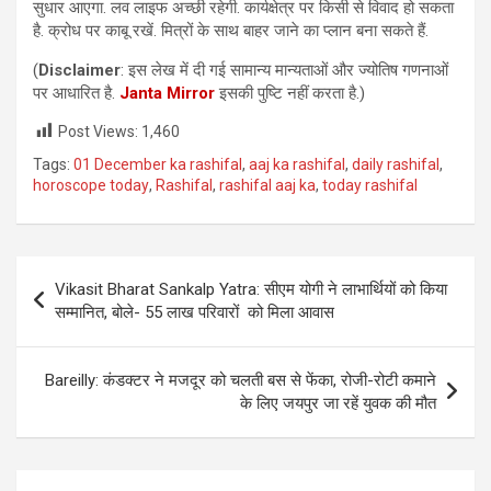
सुधार आएगा. लव लाइफ अच्छी रहेगी. कार्यक्षेत्र पर किसी से विवाद हो सकता
है. क्रोध पर काबू रखें. मित्रों के साथ बाहर जाने का प्लान बना सकते हैं.
(
Disclaimer
: इस लेख में दी गई सामान्य मान्यताओं और ज्योतिष गणनाओं
पर आधारित है.
Janta Mirror
इसकी पुष्टि नहीं करता है.)
Post Views:
1,460
Tags:
01 December ka rashifal
,
aaj ka rashifal
,
daily rashifal
,
horoscope today
,
Rashifal
,
rashifal aaj ka
,
today rashifal
Post
Vikasit Bharat Sankalp Yatra: सीएम योगी ने लाभार्थियों को किया
navigation
सम्मानित, बोले- 55 लाख परिवारों को मिला आवास
Bareilly: कंडक्टर ने मजदूर को चलती बस से फेंका, रोजी-रोटी कमाने
के लिए जयपुर जा रहें युवक की मौत