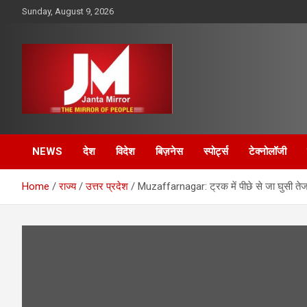
Skip
Sunday, August 9, 2026
to
content
The Mirror of People
Janta Mirror
NEWS
देश
विदेश
बिज़नेस
स्पोर्ट्स
टेक्नोलॉजी
Home
राज्य
उत्तर प्रदेश
Muzaffarnagar: ट्रक में पीछे से जा घुसी तेज