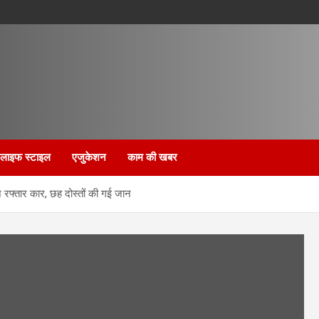
लाइफ स्टाइल
एजुकेशन
काम की खबर
 रफ्तार कार, छह दोस्तों की गई जान