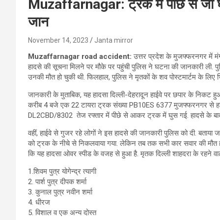
Muzaffarnagar: ट्रक में पीछे से जा घु
जान
November 14, 2023
Janta mirror
Muzaffarnagar road accident:
उत्तर प्रदेश के मुजफ्फरनगर में म
हादसे की सूचना मिलने पर मौके पर पहुंची पुलिस ने घटना की जानकारी ली.
उनकी मौत हो चुकी थी. फिलहाल, पुलिस ने मृतकों के शव पोस्टमार्टम के लिए भ
जानकारी के मुताबिक, यह हादसा दिल्ली-देहरादून हाईवे पर छपार के निकट हुआ
करीब 4 बजे एक 22 टायरा ट्रक संख्या PB10ES 6377 मुजफ्फरनगर से हरिद
DL2CBD/8302 तेज रफ्तार में पीछे से आकर ट्रक में घुस गई. हादसे के ब
वहीं, हाईवे से गुजर रहे लोगों ने इस हादसे की जानकारी पुलिस को दी. बताया
को ट्रक के नीचे से निकलवाया गया. लेकिन तब तक सभी कार सवार की मौत हो 
कि यह हादसा ओवर स्पीड के वजह से हुआ है. मृतक दिल्ली शाहदरा के रहने वाले
1.शिवम पुत्र योगेन्द्र त्यागी
2. पार्श पुत्र दीपक शर्मा
3. कुनाल पुत्र नवीन शर्मा
4. धीरज
5. विशाल व एक अन्य दोस्त