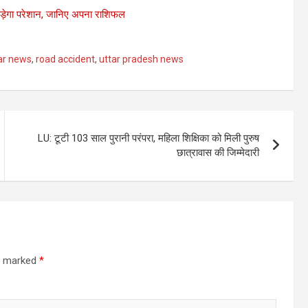
़ेगा परेशान, जानिए अपना राशिफल
ar news
,
road accident
,
uttar pradesh news
LU: टूटी 103 साल पुरानी परंपरा, महिला शिक्षिका को मिली पुरुष
छात्रावास की जिम्मेदारी
re marked
*