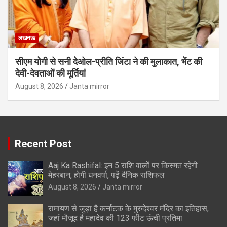
लखनऊ
सीएम योगी से सनी देओल-प्रीति जिंटा ने की मुलाकात, भेंट की
देवी-देवताओं की मूर्तियां
August 8, 2026
Janta mirror
Recent Post
Aaj Ka Rashifal: इन 5 राशि वालों पर किस्मत रहेगी
मेहरबान, होगी धनवर्षा, पढ़ें दैनिक राशिफल
August 8, 2026
Janta mirror
रामायण से जुड़ा है कर्नाटक के मुरुदेश्वर मंदिर का इतिहास,
जहां मौजूद है महादेव की 123 फीट ऊंची प्रतिमा