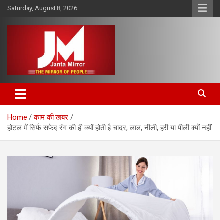
Skip
Saturday, August 8, 2026
to
content
The Mirror of People
Janta Mirror
Home
काम की खबर
होटल में सिर्फ सफेद रंग की‌ ही क्यों होती है चादर, लाल, नीली, हरी या पीली क्यों नहीं