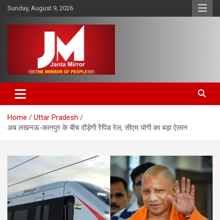
Skip
Sunday, August 9, 2026
to
content
The Mirror of People
Janta Mirror
Home
Uttar Pradesh
अब लखनऊ-कानपुर के बीच दौड़ेगी रैपिड रेल, सीएम योगी का बड़ा ऐलान