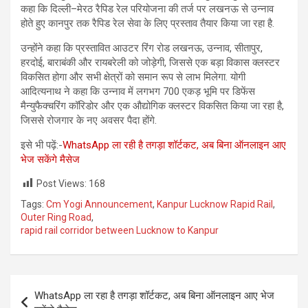
कहा कि दिल्ली–मेरठ रैपिड रेल परियोजना की तर्ज पर लखनऊ से उन्नाव
होते हुए कानपुर तक रैपिड रेल सेवा के लिए प्रस्ताव तैयार किया जा रहा है.
उन्होंने कहा कि प्रस्तावित आउटर रिंग रोड लखनऊ, उन्नाव, सीतापुर,
हरदोई, बाराबंकी और रायबरेली को जोड़ेगी, जिससे एक बड़ा विकास क्लस्टर
विकसित होगा और सभी क्षेत्रों को समान रूप से लाभ मिलेगा. योगी
आदित्यनाथ ने कहा कि उन्नाव में लगभग 700 एकड़ भूमि पर डिफेंस
मैन्युफैक्चरिंग कॉरिडोर और एक औद्योगिक क्लस्टर विकसित किया जा रहा है,
जिससे रोजगार के नए अवसर पैदा होंगे.
इसे भी पढ़ें:-
WhatsApp ला रही है तगड़ा शॉर्टकट, अब बिना ऑनलाइन आए
भेज सकेंगे मैसेज
Post Views:
168
Tags:
Cm Yogi Announcement
,
Kanpur Lucknow Rapid Rail
,
Outer Ring Road
,
rapid rail corridor between Lucknow to Kanpur
Post
WhatsApp ला रहा है तगड़ा शॉर्टकट, अब बिना ऑनलाइन आए भेज
navigation