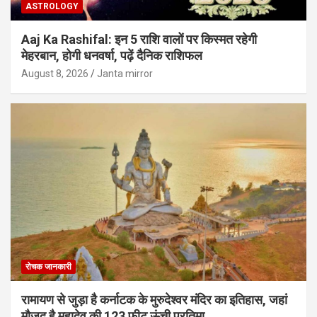
ASTROLOGY
Aaj Ka Rashifal: इन 5 राशि वालों पर किस्मत रहेगी
मेहरबान, होगी धनवर्षा, पढ़ें दैनिक राशिफल
August 8, 2026
Janta mirror
रोचक जानकारी
रामायण से जुड़ा है कर्नाटक के मुरुदेश्वर मंदिर का इतिहास, जहां
मौजूद है महादेव की 123 फीट ऊंची प्रतिमा