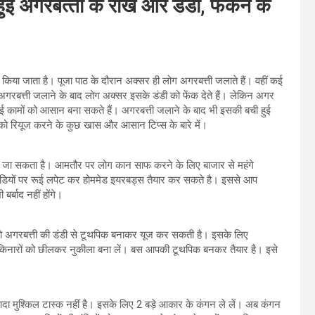
ई अगरबत्‍ती के राख और डंडी, फेंकने के
किया जाता है। पूजा पाठ के दौरान अक्‍सर ही लोग अगरबत्ती जलाते हैं। वहीं कई
 अगरबत्ती जलाने के बाद लोग अक्सर इसके डंडी को फेंक देते हैं। लेकिन अगर
ई कामों को आसान बना सकते हैं। अगरबत्ती जलाने के बाद भी इसकी बची हुई
 को रियूज करने के कुछ खास और आसान टिप्स के बारे में।
िया जा सकता है। आमतौर पर लोग कान साफ करने के लिए बाजार से महंगे
ी डंडियों पर रूई लपेट कर होममेड इयरबड्स तैयार कर सकते है। इससे आप
र्बाद नहीं होंगे।
 तो अगरबत्ती की डंडी से टूथपिक बनाकर यूज कर सकती है। इसके लिए
े किनारों को छीलकर नुकीला बना लें। बस आपकी टूथपिक बनकर तैयार है। इसे
्‍यादा मुश्किल टास्‍क नहीं है। इसके लिए 2 बड़े आकार के कंगन ले लें। अब कंगन