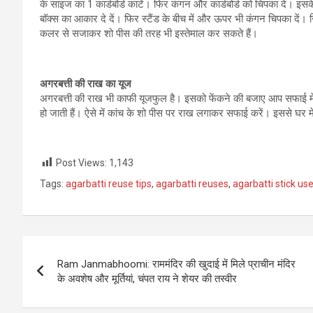
के साइज का 1 कार्डबोर्ड काटें। फिर कंगन और कार्डबोर्ड को चिपका दें। इ
बॉक्स का आकार दे दें। फिर स्टैंड के बीच में और ऊपर भी कंगन चिपका दें। 
कलर से सजाकर शो पीस की तरह भी इस्तेमाल कर सकते हैं।
अगरबत्ती की राख का यूज
अगरबत्ती की राख भी काफी यूजफुल है। इसको फेंकने की बजाए आप सफाई मे
हो जाती हैं। ऐसे में कांच के शो पीस पर राख लगाकर सफाई करें। इससे घर 
Post Views:
1,143
Tags:
agarbatti reuse tips
,
agarbatti reuses
,
agarbatti stick us
Post
Ram Janmabhoomi: राममंदिर की खुदाई में मिले प्राचीन मंदिर
navigation
के अवशेष और मूर्तियां, चंपत राय ने शेयर की तस्वीर