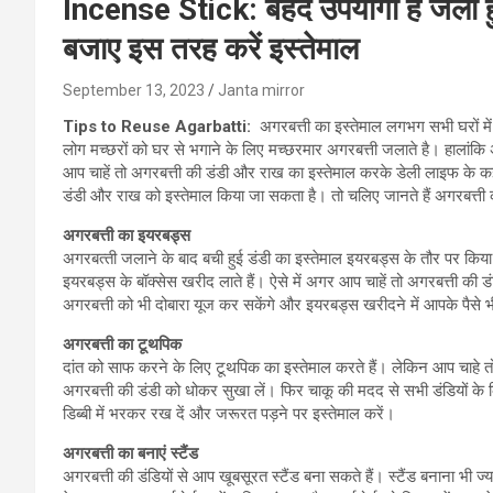
Incense Stick: बेहद उपयोगी हैं जली हु
बजाए इस तरह करें इस्तेमाल
September 13, 2023
Janta mirror
Tips to Reuse Agarbatti
:
अगरबत्ती का इस्तेमाल लगभग सभी घरों में 
लोग मच्छरों को घर से भगाने के लिए मच्छरमार अगरबत्ती जलाते है। हालांकि
आप चाहें तो अगरबत्ती की डंडी और राख का इस्तेमाल करके डेली लाइफ के क
डंडी और राख को इस्‍तेमाल किया जा सकता है। तो चलिए जानते हैं अगरबत्ती
अगरबत्ती का इयरबड्स
अगरबत्‍ती जलाने के बाद बची हुई डंडी का इस्‍तेमाल इयरबड्स के तौर पर क
इयरबड्स के बॉक्सेस खरीद लाते हैं। ऐसे में अगर आप चाहें तो अगरबत्ती क
अगरबत्ती को भी दोबारा यूज कर सकेंगे और इयरबड्स खरीदने में आपके पैसे भी ब
अगरबत्ती का टूथपिक
दांत को साफ करने के लिए टूथपिक का इस्‍तेमाल करते हैं। लेकिन आप चाहे
अगरबत्ती की डंडी को धोकर सुखा लें। फिर चाकू की मदद से सभी डंडियों क
डिब्बी में भरकर रख दें और जरूरत पड़ने पर इस्तेमाल करें।
अगरबत्ती का बनाएं स्टैंड
अगरबत्ती की डंडियों से आप खूबसूरत स्टैंड बना सकते हैं। स्‍टैंड बनाना भी ज