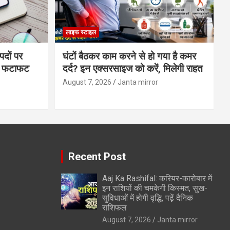
लाइफ स्टाइल
पदों पर
घंटों बैठकर काम करने से हो गया है कमर
्स फटाफट
दर्द? इन एक्सरसाइज को करें, मिलेगी राहत
August 7, 2026
Janta mirror
Recent Post
Aaj Ka Rashifal: करियर-कारोबार में
इन राशियों की चमकेगी किस्मत, सुख-
सुविधाओं में होगी वृद्धि, पढ़ें दैनिक
राशिफल
August 7, 2026
Janta mirror