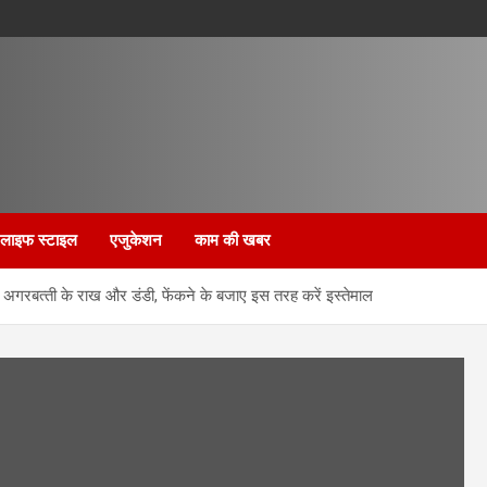
लाइफ स्टाइल
एजुकेशन
काम की खबर
 अगरबत्‍ती के राख और डंडी, फेंकने के बजाए इस तरह करें इस्तेमाल