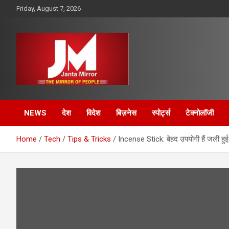
Skip
Friday, August 7, 2026
to
content
The Mirror of People
Janta Mirror
NEWS
देश
विदेश
बिज़नेस
स्पोर्ट्स
टेक्नोलॉजी
Home
Tech
Tips & Tricks
Incense Stick: बेहद उपयोगी हैं जली हुई