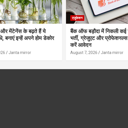
एजुकेशन
र मेंटेनेंस के बढ़ते हैं ये
बैंक ऑफ बड़ौदा में निकली कई 
, बनाएं इन्‍हें अपने होम डेकोर
भर्ती, ग्रेजुएट और प्रोफेशनल
करें आवेदन
026
Janta mirror
August 7, 2026
Janta mirror