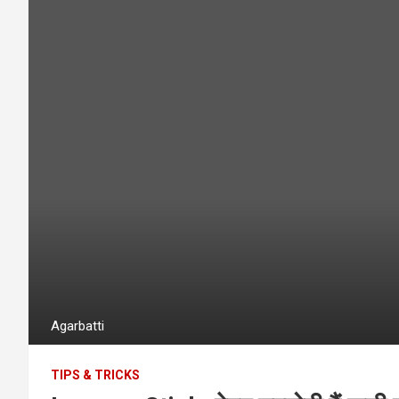
Agarbatti
TIPS & TRICKS