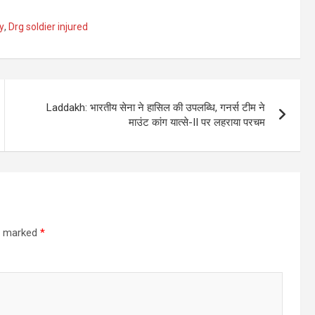
y
,
Drg soldier injured
Laddakh: भारतीय सेना ने हासिल की उपलब्धि, गनर्स टीम ने
माउंट कांग यात्से-II पर लहराया परचम
re marked
*