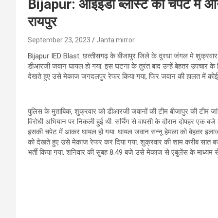
Bijapur: आईईडी ब्लास्ट की चपेट में 
रायपुर
September 23, 2023
Janta mirror
Bijapur IED Blast: छत्‍तीसगढ़ के बीजापुर जिले के दुरधा जंगल मे शुक्रवा
डीआरजी जवान घायल हो गया. इस घटना के तुरंत बाद उन्‍हें बेहतर उपचार के 
देखते हुए उसे मेकाज जगदलपुर रेफर किया गया, फिर जवान की हालत में कोई प
पुलिस के मुताबिक, शुक्रवार को डीआरजी जवानों की टीम बीजापुर की टीम जांगल
विरोधी अभियान पर निकली हुई थी. सर्चिंग से वापसी के दौरान दोपहर एक बजे क
इसकी चपेट में आकर घायल हो गया. घायल जवान सन्नू हेमला को बेहतर इलाज क
को देखते हुए उसे मेकाज रेफर कर दिया गया. शुक्रवार की शाम करीब सात ब
भर्ती किया गया. शनिवार की सुबह 8.49 बजे उसे मेकाज से एंबुलेंस के माध्यम स