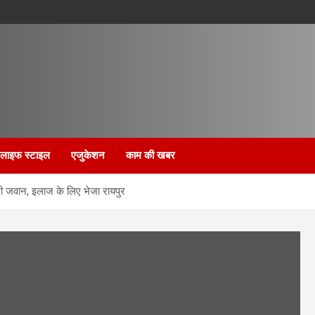
लाइफ स्टाइल
एजुकेशन
काम की खबर
ी जवान, इलाज के लिए भेजा रायपुर