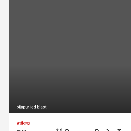
bijapur ied blast
छत्तीसगढ़