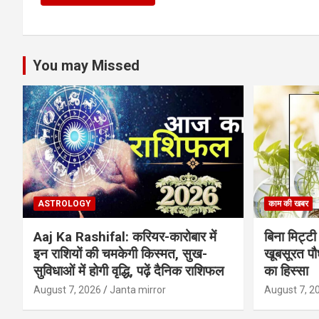
You may Missed
ASTROLOGY
काम की खबर
Aaj Ka Rashifal: करियर-कारोबार में
बिना मिट्टी औ
इन राशियों की चमकेगी किस्मत, सुख-
खूबसूरत पौधे
सुविधाओं में होगी वृद्धि, पढ़ें दैनिक राशिफल
का हिस्‍सा
August 7, 2026
Janta mirror
August 7, 2