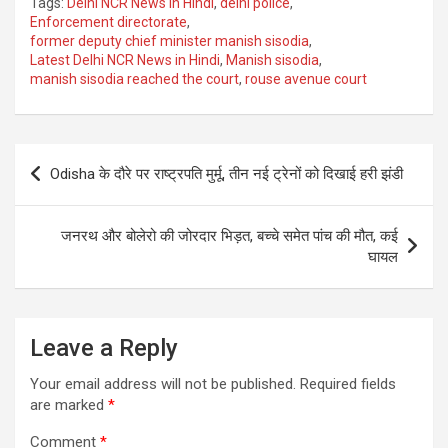
Tags:
Delhi NCR News in Hindi
,
delhi police
,
Enforcement directorate
,
former deputy chief minister manish sisodia
,
Latest Delhi NCR News in Hindi
,
Manish sisodia
,
manish sisodia reached the court
,
rouse avenue court
Post
Odisha के दौरे पर राष्ट्रपति मुर्मू, तीन नई ट्रेनों को दिखाई हरी झंडी
navigation
जनरथ और बोलेरो की जोरदार भिड़त, बच्चे समेत पांच की मौत, कई
घायल
Leave a Reply
Your email address will not be published.
Required fields
are marked
*
Comment
*