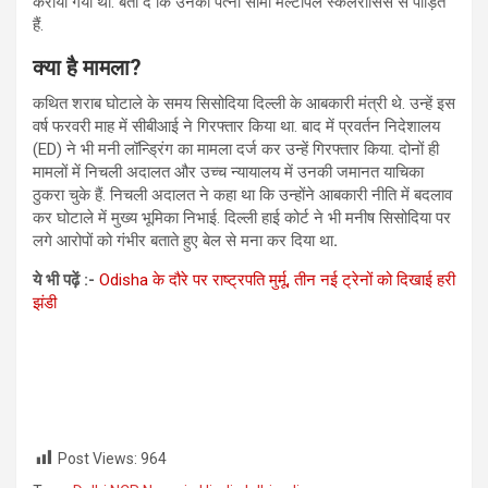
कराया गया था. बता दें कि उनकी पत्‍नी सीमा मल्टीपल स्केलेरोसिस से पीड़ित
हैं.
क्या है मामला
?
कथित शराब घोटाले के समय सिसोदिया दिल्ली के आबकारी मंत्री थे. उन्हें इस
वर्ष फरवरी माह में सीबीआई ने गिरफ्तार किया था. बाद में प्रवर्तन निदेशालय
(ED) ने भी मनी लॉन्ड्रिंग का मामला दर्ज कर उन्हें गिरफ्तार किया. दोनों ही
मामलों में निचली अदालत और उच्‍च न्‍यायालय में उनकी जमानत याचिका
ठुकरा चुके हैं. निचली अदालत ने कहा था कि उन्होंने आबकारी नीति में बदलाव
कर घोटाले में मुख्य भूमिका निभाई. दिल्ली हाई कोर्ट ने भी मनीष सिसोदिया पर
लगे आरोपों को गंभीर बताते हुए बेल से मना कर दिया था
.
ये भी पढ़ें :-
Odisha के दौरे पर राष्ट्रपति मुर्मू, तीन नई ट्रेनों को दिखाई हरी
झंडी
Post Views:
964