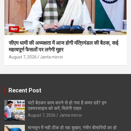
बिहार
सीएम धामी की अध्यक्षता में आज होगी मंत्रिमंडल की बैठक, कई
महत्वपूर्ण फैसलों पर लगेगी मुहर
August 7, 2026
Janta mirror
Recent Post
घंटों बैठकर काम करने से हो गया है कमर दर्द? इन
एक्सरसाइज को करें, मिलेगी राहत
August 7, 2026
Janta mirror
मानसून में नही ठीक हो रहा बुखार, गंभीर बीमारियों का हो