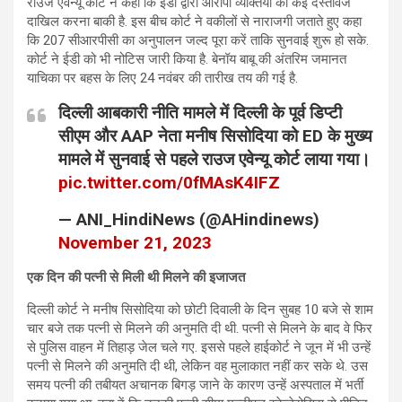
राउज एवेन्‍यू कोर्ट ने कहा कि ईडी द्वारा आरोपी व्यक्तियों को कई दस्तावेज
दाखिल करना बाकी है. इस बीच कोर्ट ने वकीलों से नाराजगी जताते हुए कहा
कि 207 सीआरपीसी का अनुपालन जल्‍द पूरा करें ताकि सुनवाई शुरू हो सके.
कोर्ट ने ईडी को भी नोटिस जारी किया है. बेनॉय बाबू की अंतरिम जमानत
याचिका पर बहस के लिए 24 नवंबर की तारीख तय की गई है.
दिल्ली आबकारी नीति मामले में दिल्ली के पूर्व डिप्टी
सीएम और AAP नेता मनीष सिसोदिया को ED के मुख्य
मामले में सुनवाई से पहले राउज एवेन्यू कोर्ट लाया गया।
pic.twitter.com/0fMAsK4IFZ
— ANI_HindiNews (@AHindinews)
November 21, 2023
एक दिन
की पत्नी से मिली थी मिलने की इजाजत
दिल्ली कोर्ट ने मनीष सिसोदिया को छोटी दिवाली के दिन सुबह 10 बजे से शाम
चार बजे तक पत्‍नी से मिलने की अनुमति दी थी. पत्नी से मिलने के बाद वे फिर
से पुलिस वाहन में तिहाड़ जेल चले गए. इससे पहले हाईकोर्ट ने जून में भी उन्हें
पत्नी से मिलने की अनुमति दी थी, लेकिन वह मुलाकात नहीं कर सके थे. उस
समय पत्नी की तबीयत अचानक बिगड़ जाने के कारण उन्हें अस्पताल में भर्ती