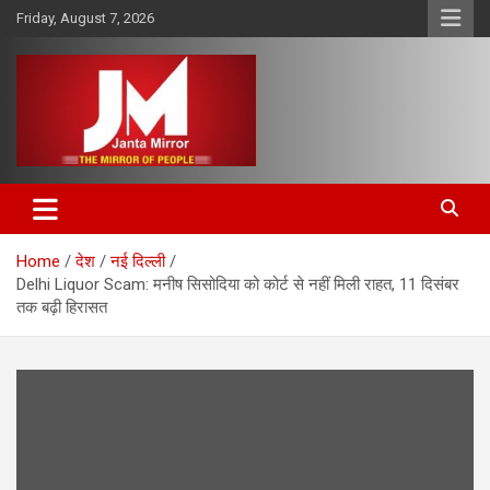
Skip
Friday, August 7, 2026
to
content
The Mirror of People
Janta Mirror
Home
देश
नई दिल्ली
Delhi Liquor Scam: मनीष सिसोदिया को कोर्ट से नहीं मिली राहत, 11 दिसंबर
तक बढ़ी हिरासत