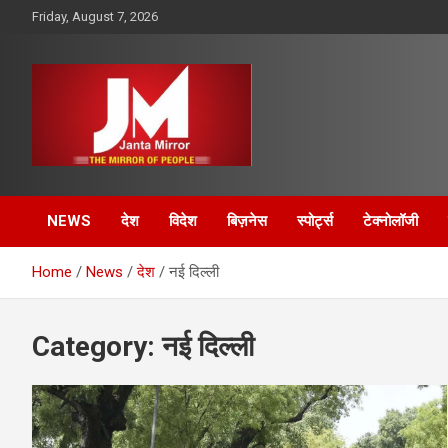
Skip
Friday, August 7, 2026
to
content
The Mirror of People
Janta Mirror
NEWS
देश
विदेश
बिज़नेस
स्पोर्ट्स
टेक्नोलॉजी
Home
News
देश
नई दिल्ली
Category:
नई दिल्ली