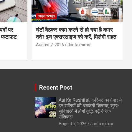
लाइफ स्टाइल
पदों पर
घंटों बैठकर काम करने से हो गया है कमर
्स फटाफट
दर्द? इन एक्सरसाइज को करें, मिलेगी राहत
August 7, 2026
Janta mirror
Recent Post
Aaj Ka Rashifal: करियर-कारोबार में
इन राशियों की चमकेगी किस्मत, सुख-
सुविधाओं में होगी वृद्धि, पढ़ें दैनिक
राशिफल
August 7, 2026
Janta mirror