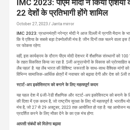
IMC 2023: पीएम मोदी ने किया एशिया के
22 देशों के प्रतिभागी होंगे शामिल
October 27, 2023
Janta mirror
IMC 2023:
प्रधानमंत्री नरेन्द्र मोदी ने आज दिल्‍ली में प्रगति मैदान के
कि ये एशिया के सबसे बड़ा टेक्नोलॉजी मंच है. जीन दिनों तक चलने वाला इस टेक
पर फोकस रहेगा.
वहीं, इस कार्यक्रम के दौरान पीएम मोदी देशभर में शैक्षणिक संस्थानों को 1
के तहत विकसित किया जा रहा है. 5जी अनुप्रयोगों के विकास को प्रोत्सा
लैब पहल’ है. यह लैब भारत की विशिष्ट जरूरतों के साथ-साथ वैश्विक मांगों को भ
विभिन्न सामाजिक-आर्थिक क्षेत्रों में नवाचार को बढ़ावा देगी और देश को 5जी 
स्टार्ट-अप इकोसिस्टम को
बनाने के लिए महत्‍वपूर्ण कदम
यह पहल देश में 6जी-रेडी शैक्षणिक और स्टार्ट-अप इकोसिस्टम को बनाने के लि
की दिशा में एक कदम है, जो राष्ट्रीय सुरक्षा के लिए भी महत्वपूर्ण है. भारती
मंच है, जो 27 से 29 अक्टूबर, 2023 तक आयोजित हो रहा है. यह आयोजन महत्
प्रदर्शित करने के लिए मौका देने के का एक मंच होगा.
आपसी संबंधों को मिलेगा बढ़ावा