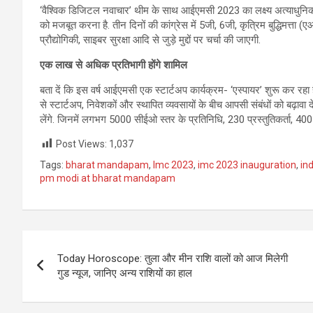
‘वैश्विक डिजिटल नवाचार’ थीम के साथ आईएमसी 2023 का लक्ष्य अत्याधुनिक प्रौ
को मजबूत करना है. तीन दिनों की कांग्रेस में 5जी, 6जी, कृत्रिम बुद्धिमत्ता
प्रौद्योगिकी, साइबर सुरक्षा आदि से जुड़े मुद्दों पर चर्चा की जाएगी.
एक लाख से अधिक प्रतिभागी होंगे शामिल
बता दें कि इस वर्ष आईएमसी एक स्टार्टअप कार्यक्रम- ‘एस्पायर’ शुरू कर रहा 
से स्टार्टअप, निवेशकों और स्थापित व्यवसायों के बीच आपसी संबंधों को बढ़
लेंगे. जिनमें लगभग 5000 सीईओ स्तर के प्रतिनिधि, 230 प्रस्तुतिकर्ता, 400
Post Views:
1,037
Tags:
bharat mandapam
,
Imc 2023
,
imc 2023 inauguration
,
in
pm modi at bharat mandapam
Post
Today Horoscope: तुला और मीन राशि वालों को आज मिलेगी
navigation
गुड न्यूज, जानिए अन्य राशियों का हाल