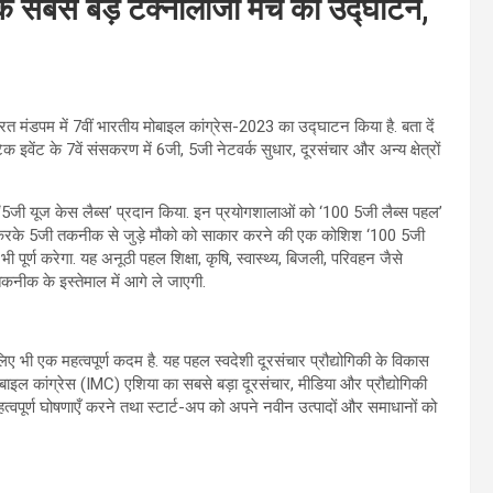
 सबसे बड़े टेक्नोलॉजी मंच का उद्घाटन,
 भारत मंडपम में 7वीं भारतीय मोबाइल कांग्रेस-2023 का उद्घाटन किया है. बता दें
 इवेंट के 7वें संसकरण में 6जी, 5जी नेटवर्क सुधार, दूरसंचार और अन्य क्षेत्रों
00 ‘5जी यूज केस लैब्स’ प्रदान किया. इन प्रयोगशालाओं को ‘100 5जी लैब्स पहल’
हित करके 5जी तकनीक से जुड़े मौको को साकार करने की एक कोशिश ‘100 5जी
ी पूर्ण करेगा. यह अनूठी पहल शिक्षा, कृषि, स्वास्थ्य, बिजली, परिवहन जैसे
तकनीक के इस्‍तेमाल में आगे ले जाएगी.
ए भी एक महत्वपूर्ण कदम है. यह पहल स्वदेशी दूरसंचार प्रौद्योगिकी के विकास
य मोबाइल कांग्रेस (IMC) एशिया का सबसे बड़ा दूरसंचार, मीडिया और प्रौद्योगिकी
वपूर्ण घोषणाएँ करने तथा स्टार्ट-अप को अपने नवीन उत्पादों और समाधानों को