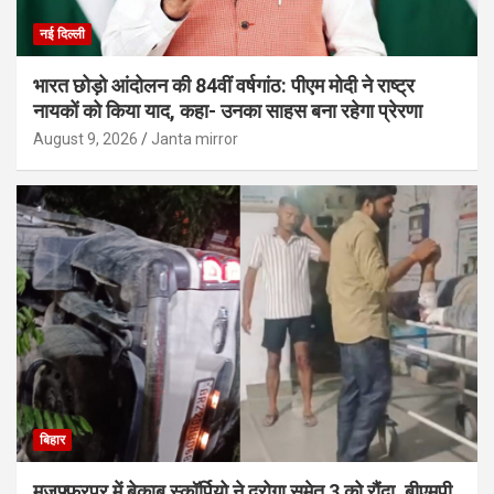
नई दिल्ली
भारत छोड़ो आंदोलन की 84वीं वर्षगांठ: पीएम मोदी ने राष्ट्र
नायकों को किया याद, कहा- उनका साहस बना रहेगा प्रेरणा
August 9, 2026
Janta mirror
बिहार
मुजफ्फरपुर में बेकाबू स्कॉर्पियो ने दरोगा समेत 3 को रौंदा, बीएमपी