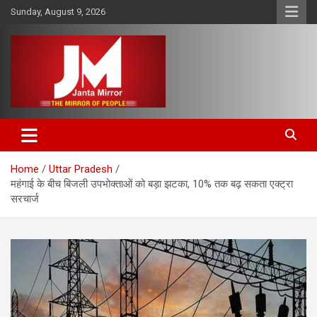
Skip
Sunday, August 9, 2026
to
content
The Mirror of People
Janta Mirror
Home
Uttar Pradesh
महंगाई के बीच बिजली उपभोक्ताओं को बड़ा झटका, 10% तक बढ़ सकता एक्ट्रा
सरचार्ज