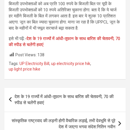
बिजली उपभोक्ताओं को अब प्रति 100 रुपये के बिजली बिल पर यूपी के
बिजली उपभोक्ताओं को 10 रुपये अतिरिक्त चुकाना होगा. बता दें कि ये चार्ज
हर महीने बिजली के बिल में लगकर आता है. इस बार ये शुल्क 10 प्रतिशत
आएगा. जून का बिल ज्यादा चुकाना होगा. माना जा रहा है कि UPPCL जून के
बाद के महीनों में भी फ्यूल सरचार्ज बढ़ा सकता है.
इसे भी पढ़ें:-
देश के 19 राज्यों में आंधी-तूफान के साथ बारिश की चेतावनी, 70
की स्पीड से चलेंगी हवाएं
Post Views:
138
Tags:
UP Electricity Bill
,
up electricity price hik
,
up light price hike
Post
देश के 19 राज्यों में आंधी-तूफान के साथ बारिश की चेतावनी, 70 की
navigation
स्पीड से चलेंगी हवाएं
सांस्कृतिक राष्ट्रवाद की लड़नी होगी वैचारिक लड़ाई, तभी देवभूमि से पूरे
देश में जाएगा भगवा संदेश:नितिन नवीन