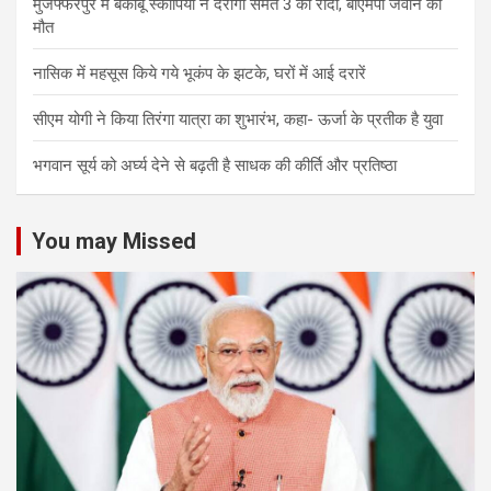
मुजफ्फरपुर में बेकाबू स्कॉर्पियो ने दरोगा समेत 3 को रौंदा, बीएमपी जवान की
मौत
नासिक में महसूस किये गये भूकंप के झटके, घरों में आई दरारें
सीएम योगी ने किया तिरंगा यात्रा का शुभारंभ, कहा- ऊर्जा के प्रतीक है युवा
भगवान सूर्य को अर्घ्य देने से बढ़ती है साधक की कीर्ति और प्रतिष्ठा
You may Missed