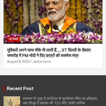
नई दिल्ली
मुश्किलें अपने साथ मौके भी लाती हैं…, IIT दिल्ली के दीक्षांत
समारोह में PM मोदी ने दिए छात्रों को सक्सेस मंत्र
August 8, 2026
Janta mirror
Recent Post
रामायण से जुड़ा है कर्नाटक के मुरुदेश्वर मंदिर का इतिहास,
जहां मौजूद है महादेव की 123 फीट ऊंची प्रतिमा