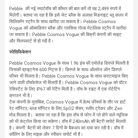
Pebble की नई स्‍मार्टवॉच की कीमत की बात करें तो यह 2,499 रुपये में
मिलेगी। बताया जा रहा है कि इसे जेट ब्लैक के अलावा मिडनाइट ब्लू कलर में
सिलिकॉन स्ट्रैप के साथ खरीदा जा सकता है। Pebble Cosmos
Vogue को ऑब्सडियन ब्लैक और ग्लासिक गोल्ड मेटालिक स्ट्रैप में खरीदा
जा सकता है। Pebble Cosmos Vogue की बिक्री कंपनी की साइट
और फ्लिपकार्ट से हो रही है।
स्पेसिफिकेशन
Pebble Cosmos Vogue के साथ 1.96 इंच की एमोलेड डिस्प्ले मिलती है
जिसकी ब्राइटनेस 600 निट्स है। डिस्प्ले के साथ ऑलवेज ऑन डिस्प्ले
फीचर भी मिलता है। Pebble Cosmos Vogue के साथ कस्टमाइज किए
जाने वाली वॉचफेसेज भी मिलती हैं। Pebble Cosmos Vogue को वॉटर
रेसिस्टेंट के लिए IP67 की रेटिंग मिली है। वॉच के राइट में एक रोटेटिंग
क्राउन भी है।
टेक कंपनी के मुताबिक, Cosmos Vogue में हेल्थ फीचर्स के तौर पर हार्ट
रेट मॉनिटर, ब्लड मॉनिटर के लिए SpO2 सेंसर, स्लीप ट्रैकर और Zen
मोड मिलता है। बताया जा रहा है कि इस वॉच से फोन में प्ले होने वाले म्यूजिक
को भी कंट्रोल किया जा सकेगा। वॉच में 240mAh की बैटरी सपोर्ट मिलती
है। कंपनी बैटरी को लेकर 7 दिनों के बैकअप का दावा कर रही है। वॉच में
कॉलिंग के लिए माइक और स्पीकर सपोर्ट भी हैं।