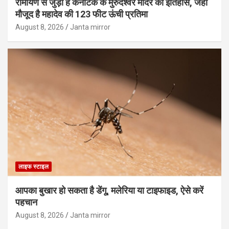
रामायण से जुड़ा है कर्नाटक के मुरुदेश्वर मंदिर का इतिहास, जहां
मौजूद है महादेव की 123 फीट ऊंची प्रतिमा
August 8, 2026
Janta mirror
लाइफ स्टाइल
आपका बुखार हो सकता है डेंगू, मलेरिया या टाइफाइड, ऐसे करें
पहचान
August 8, 2026
Janta mirror