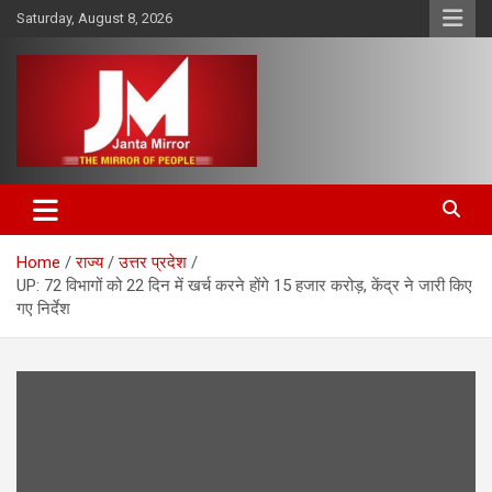
Skip
Saturday, August 8, 2026
to
content
The Mirror of People
Janta Mirror
Home
राज्य
उत्तर प्रदेश
UP: 72 विभागों को 22 दिन में खर्च करने होंगे 15 हजार करोड़, केंद्र ने जारी किए
गए निर्देश