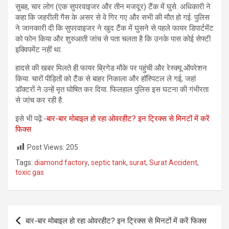
सुबह, चार लोग (एक सुपरवाइजर और तीन मजदूर) टैंक में घुसे. अधिकारी ने
कहा कि जहरीली गैस के असर से वे गिर गए और सभी की मौत हो गई. पुलिस
ने जानकारी दी कि सुपरवाइजर ने खुद टैंक में घुसने से पहले फायर डिपार्टमेंट
को फोन किया और शुरुआती जांच से पता चलता है कि उनके पास कोई सेफ्टी
इक्विपमेंट नहीं था.
हादसे की खबर मिलते ही फायर ब्रिगेड मौके पर पहुंची और रेस्क्यू ऑपरेशन
किया. चारों पीड़ितों को टैंक से बाहर निकाला और हॉस्पिटल ले गई, जहां
डॉक्टरों ने उन्हें मृत घोषित कर दिया. फिलहाल पुलिस इस घटना की गंभीरता
से जांच कर रही है.
इसे भी पढ़ें:-
बार-बार मोबाइल हो रहा ओवरहीट? इन ट्रिक्स से मिनटों में करें
फिक्स
Post Views:
205
Tags:
diamond factory
,
septic tank
,
surat
,
Surat Accident
,
toxic gas
Post
बार-बार मोबाइल हो रहा ओवरहीट? इन ट्रिक्स से मिनटों में करें फिक्स