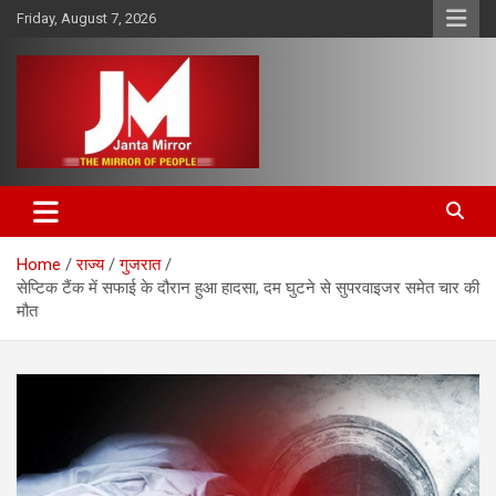
Skip
Friday, August 7, 2026
to
content
The Mirror of People
Janta Mirror
Home
राज्य
गुजरात
सेप्टिक टैंक में सफाई के दौरान हुआ हादसा, दम घुटने से सुपरवाइजर समेत चार की
मौत