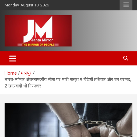
Skip
Monday, August 10, 2026
to
content
The Mirror of People
Janta Mirror
Home
मणिपुर
भारत-म्यांमार अंतरराष्ट्रीय सीमा पर भारी मात्रा में विदेशी हथियार और बम बरामद,
2 उग्रवादी भी गिरफ्तार