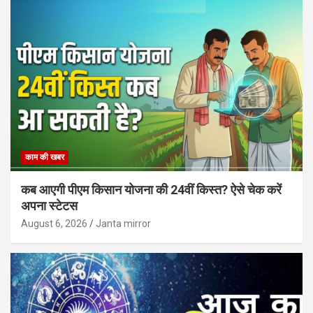
काम की खबर
कब आएगी पीएम किसान योजना की 24वीं किस्त? ऐसे चेक करें
अपना स्टेटस
August 6, 2026
Janta mirror