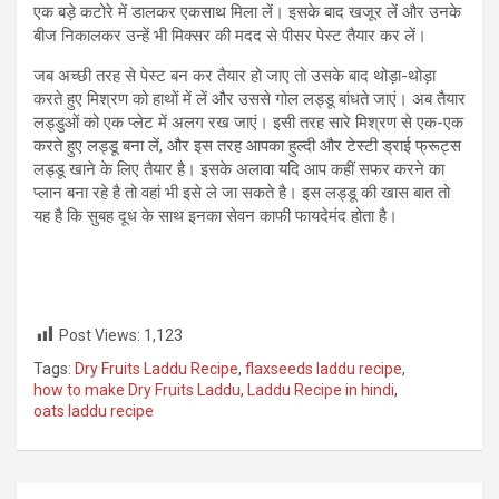
एक बड़े कटोरे में डालकर एकसाथ मिला लें। इसके बाद खजूर लें और उनके
बीज निकालकर उन्हें भी मिक्सर की मदद से पीसर पेस्ट तैयार कर लें।
जब अच्‍छी तरह से पेस्‍ट बन कर तैयार हो जाए तो उसके बाद थोड़ा-थोड़ा
करते हुए मिश्रण को हाथों में लें और उससे गोल लड्डू बांधते जाएं। अब तैयार
लड्डुओं को एक प्लेट में अलग रख जाएं। इसी तरह सारे मिश्रण से एक-एक
करते हुए लड्डू बना लें, और इस तरह आपका हुल्‍दी और टेस्‍टी ड्राई फ्रूट्स
लड्डू खाने के लिए तैयार है। इसके अलावा यदि आप कहीं सफर करने का
प्‍लान बना रहे है तो वहां भी इसे ले जा सकते है। इस लड्डू की खास बात तो
यह है कि सुबह दूध के साथ इनका सेवन काफी फायदेमंद होता है।
Post Views:
1,123
Tags:
Dry Fruits Laddu Recipe
,
flaxseeds laddu recipe
,
how to make Dry Fruits Laddu
,
Laddu Recipe in hindi
,
oats laddu recipe