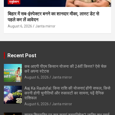
एजुकेशन
बिहार में सब-इंस्पेक्टर बनने का शानदार मौका, लास्ट डेट से
पहले कर लें आवेदन
August 6, 2026
Janta mirror
Recent Post
कब आएगी पीएम किसान योजना की 24वीं किस्त? ऐसे चेक
करें अपना स्टेटस
August 6, 2026
Janta mirror
Aaj Ka Rashifal: किस राशि की योजनाएं होंगी सफल, किसे
करनी होगी चुनौतियों और रुकावटों का सामना, पढ़ें दैनिक
राशिफल
August 6, 2026
Janta mirror
सावन शिवरात्रि पर कब कराएं रुद्राभिषेक? जानिए शुभ मुहूर्त