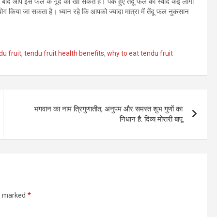
द आप इस फल के गूदे को खा सकते हैं। पके हुए तेंदू फल का स्वाद कई लोगों
ग किया जा सकता है। ध्यान रहे कि आपको ज्यादा मात्रा में तेंदू फल नुकसान
du fruit
,
tendu fruit health benefits
,
why to eat tendu fruit
भगवान का नाम त्रिगुणातीत, अनुपम और समस्त शुभ गुणों का
निधान है: दिव्य मोरारी बापू
re marked
*