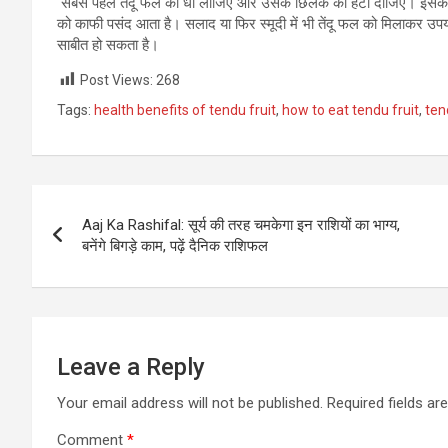
सबसे पहले तेंदू फल को धो लीजिए और उसके छिलके को हटा दीजिए। इसके बा
को काफी पसंद आता है। सलाद या फिर स्मूदी में भी तेंदू फल को मिलाकर उपयो
साबीत हो सकता है।
Post Views:
268
Tags:
health benefits of tendu fruit
,
how to eat tendu fruit
,
ten
Post
Aaj Ka Rashifal: सूर्य की तरह चमकेगा इन राशियों का भाग्य,
navigation
बनेंगे बिगड़े काम, पढ़ें दैनिक राशिफल
Leave a Reply
Your email address will not be published.
Required fields a
Comment
*