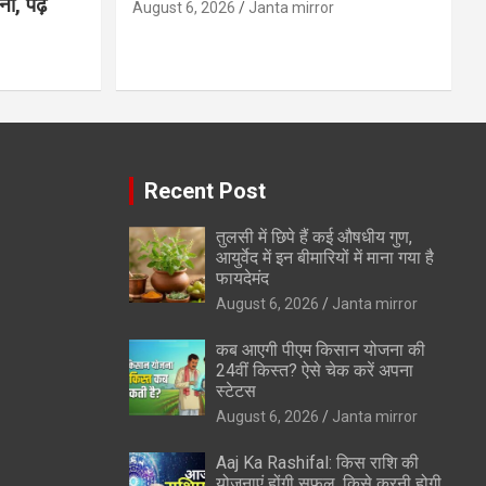
, पढ़ें
August 6, 2026
Janta mirror
Recent Post
तुलसी में छिपे हैं कई औषधीय गुण,
आयुर्वेद में इन बीमारियों में माना गया है
फायदेमंद
August 6, 2026
Janta mirror
कब आएगी पीएम किसान योजना की
24वीं किस्त? ऐसे चेक करें अपना
स्टेटस
August 6, 2026
Janta mirror
Aaj Ka Rashifal: किस राशि की
योजनाएं होंगी सफल, किसे करनी होगी