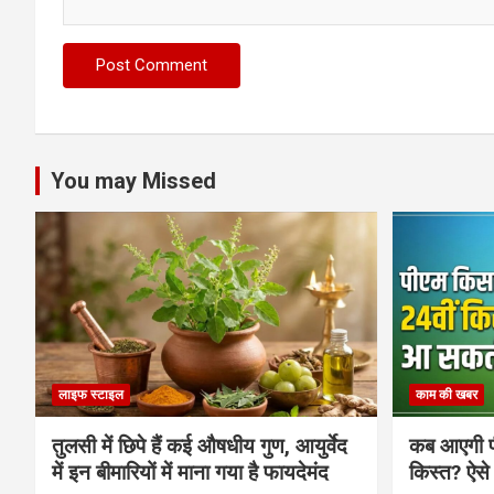
You may Missed
लाइफ स्टाइल
काम की खबर
तुलसी में छिपे हैं कई औषधीय गुण, आयुर्वेद
कब आएगी प
में इन बीमारियों में माना गया है फायदेमंद
किस्त? ऐसे