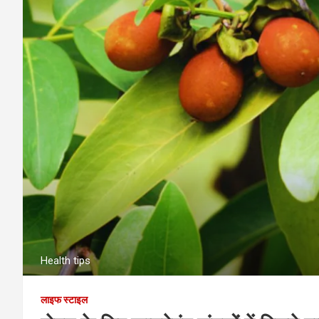
Health tips
लाइफ स्टाइल