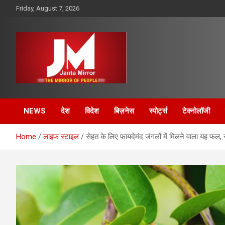
Skip
Friday, August 7, 2026
to
content
The Mirror of People
Janta Mirror
NEWS
देश
विदेश
बिज़नेस
स्पोर्ट्स
टेक्नोलॉजी
Home
लाइफ स्टाइल
सेहत के लिए फायदेमंद जंगलों में मिलने वाला यह फल, 