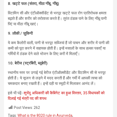
8.
खट्टे फल (संतरा,
मीठा नींबू,
नींबू)
विटामिन सी और एंटीऑक्सीडेंट से भरपूर खट्टे फल रोग प्रतिरोधक क्षमता
बढ़ाते हैं और शरीर को तरोताजा करते हैं। तुरंत ठंडक पाने के लिए नींबू पानी
पिएं या मीठा नींबू खाएं।
9.
लौकी / ज़ुकिनी
ये कम कैलोरी वाली, पानी से भरपूर सब्जियां हैं जो पाचन और शरीर में पानी की
कमी को पूरा करने में सहायक होती हैं। इन्हें मसालों के साथ हल्का पकाएँ या
गर्मियों में ठंडक देने वाले भोजन के लिए करी में मिलाएँ।
10.
बेरीज (स्ट्रॉबेरी,
ब्लूबेरी)
स्थानीय स्तर पर उगाई गई बेरीज एंटीऑक्सीडेंट और विटामिन सी से भरपूर
होती हैं। ये सूजन से लड़ने में मदद करती हैं और गर्मी में आपकी त्वचा को
चमकदार बनाए रखती हैं। इन्हें दही या स्मूदी में मिलाकर आनंद लें।
इसे भी पढ़ें:-
शुभेंदु अधिकारी की कैबिनेट का हुआ विस्तार, 35 विधायकों को
दिलाई गई मंत्री पद की शपथ
Post Views:
262
Tags:
What is the 8020 rule in Ayurveda
,