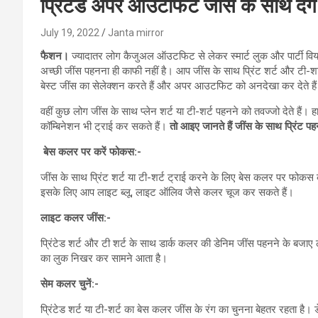
प्रिटेंड अपर आउटफिट जींस के साथ देंग
July 19, 2022
Janta mirror
फैशन।
ज्यादातर लोग कैजुअल ऑउटफिट से लेकर स्मार्ट लुक और पार्टी वियर 
अच्छी जींस पहनना ही काफी नहीं है। आप जींस के साथ प्रिंट शर्ट और टी-श
बेस्ट जींस का सेलेक्शन करते हैं और अपर आउटफिट को अनदेखा कर देते है
वहीं कुछ लोग जींस के साथ प्लेन शर्ट या टी-शर्ट पहनने को तवज्जो देते है
कॉम्बिनेशन भी ट्राई कर सकते हैं।
तो आइए जानते हैं जींस के साथ प्रिंट पह
बेस कलर पर करें फोकस:-
जींस के साथ प्रिंट शर्ट या टी-शर्ट ट्राई करने के लिए बेस कलर पर फो
इसके लिए आप लाइट ब्लू, लाइट ऑलिव जैसे कलर चूज कर सकते हैं।
लाइट कलर जींस:-
प्रिंटेड शर्ट और टी शर्ट के साथ डार्क कलर की डेनिम जींस पहनने के बजाए 
का लुक निखर कर सामने आता है।
सेम कलर चुनें:-
प्रिंटेड शर्ट या टी-शर्ट का बेस कलर जींस के रंग का चुनना बेहतर रहता है। ड