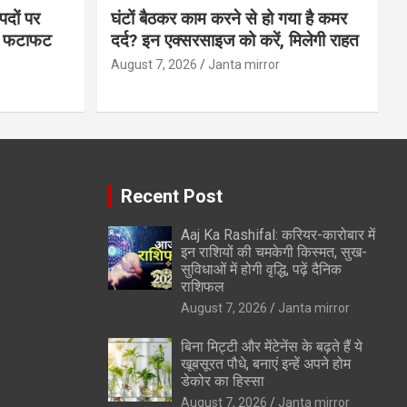
पदों पर
घंटों बैठकर काम करने से हो गया है कमर
्स फटाफट
दर्द? इन एक्सरसाइज को करें, मिलेगी राहत
August 7, 2026
Janta mirror
Recent Post
Aaj Ka Rashifal: करियर-कारोबार में
इन राशियों की चमकेगी किस्मत, सुख-
सुविधाओं में होगी वृद्धि, पढ़ें दैनिक
राशिफल
August 7, 2026
Janta mirror
बिना मिट्टी और मेंटेनेंस के बढ़ते हैं ये
खूबसूरत पौधे, बनाएं इन्‍हें अपने होम
डेकोर का हिस्‍सा
August 7, 2026
Janta mirror