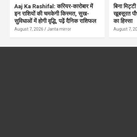
Aaj Ka Rashifal: करियर-कारोबार में
बिना मिट्टी औ
इन राशियों की चमकेगी किस्मत, सुख-
खूबसूरत पौधे
सुविधाओं में होगी वृद्धि, पढ़ें दैनिक राशिफल
का हिस्‍सा
August 7, 2026
Janta mirror
August 7, 2