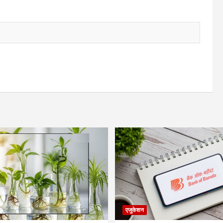
एजुकेशन