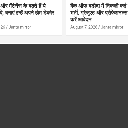
र मेंटेनेंस के बढ़ते हैं ये
बैंक ऑफ बड़ौदा में निकली कई 
, बनाएं इन्‍हें अपने होम डेकोर
भर्ती, ग्रेजुएट और प्रोफेशनल
करें आवेदन
026
Janta mirror
August 7, 2026
Janta mirror