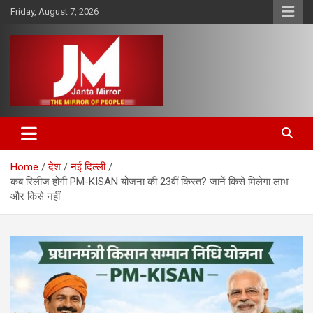
Skip
Friday, August 7, 2026
to
content
The Mirror of People
Janta Mirror
Home
देश
नई दिल्ली
कब रिलीज होगी PM-KISAN योजना की 23वीं किस्त? जानें किसे मिलेगा लाभ
और किसे नहीं