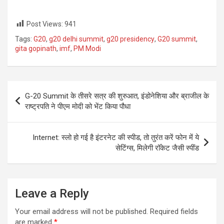
Post Views:
941
Tags:
G20
,
g20 delhi summit
,
g20 presidency
,
G20 summit
,
gita gopinath
,
imf
,
PM Modi
Post
G-20 Summit के तीसरे सत्र की शुरुआत, इंडोनेशिया और ब्राजील के
navigation
राष्ट्रपति ने पीएम मोदी को भेंट किया पौधा
Internet: स्लो हो गई है इंटरनेट की स्पीड, तो तुरंत करें फोन में ये
सेटिंग्स, मिलेगी रॉकेट जैसी स्पींड
Leave a Reply
Your email address will not be published.
Required fields
are marked
*