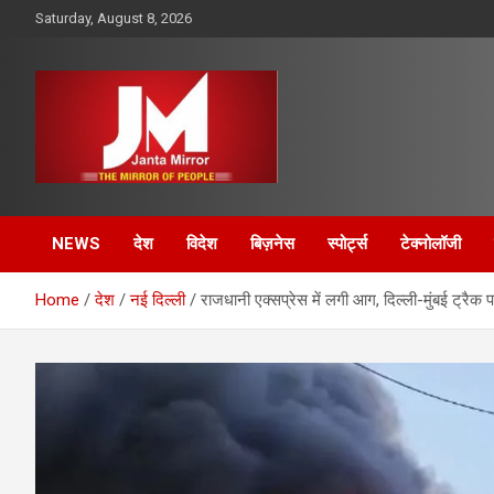
Skip
Saturday, August 8, 2026
to
content
The Mirror of People
Janta Mirror
NEWS
देश
विदेश
बिज़नेस
स्पोर्ट्स
टेक्नोलॉजी
Home
देश
नई दिल्ली
राजधानी एक्सप्रेस में लगी आग, दिल्ली-मुंबई ट्रैक 