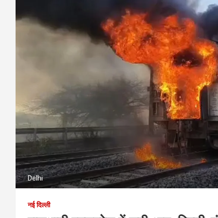
Delhi
नई दिल्ली