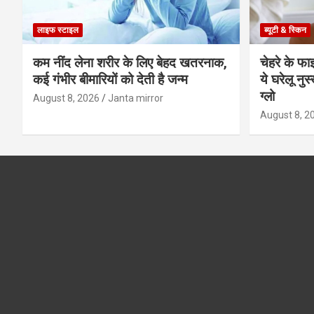
लाइफ स्टाइल
ब्यूटी & स्किन
कम नींद लेना शरीर के लिए बेहद खतरनाक,
चेहरे के फा
कई गंभीर बीमारियों को देती है जन्म
ये घरेलू नु
ग्लो
August 8, 2026
Janta mirror
August 8, 2