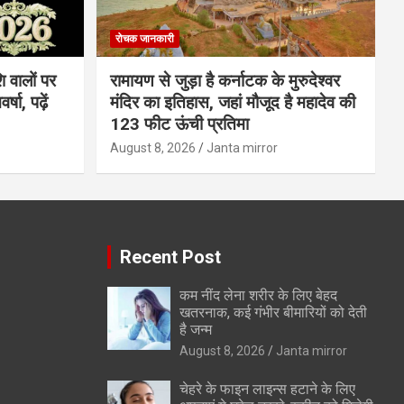
रोचक जानकारी
 वालों पर
रामायण से जुड़ा है कर्नाटक के मुरुदेश्वर
षा, पढ़ें
मंदिर का इतिहास, जहां मौजूद है महादेव की
123 फीट ऊंची प्रतिमा
August 8, 2026
Janta mirror
Recent Post
कम नींद लेना शरीर के लिए बेहद
खतरनाक, कई गंभीर बीमारियों को देती
है जन्म
August 8, 2026
Janta mirror
चेहरे के फाइन लाइन्स हटाने के लिए