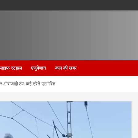
लाइफ स्टाइल
एजुकेशन
काम की खबर
पर आवाजाही ठप, कई ट्रेनें प्रभावित