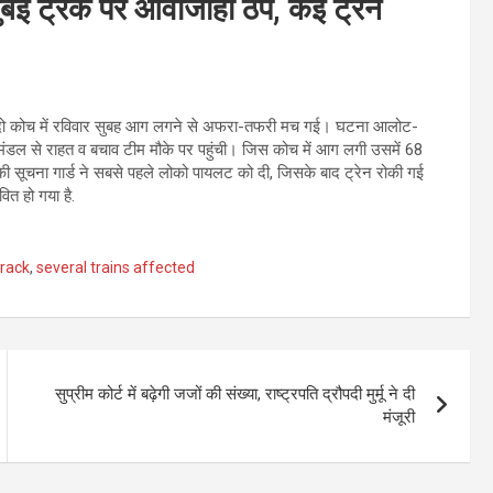
ंबई ट्रैक पर आवाजाही ठप, कई ट्रेनें
के दो कोच में रविवार सुबह आग लगने से अफरा-तफरी मच गई। घटना आलोट-
 मंडल से राहत व बचाव टीम मौके पर पहुंची। जिस कोच में आग लगी उसमें 68
 की सूचना गार्ड ने सबसे पहले लोको पायलट को दी, जिसके बाद ट्रेन रोकी गई
ित हो गया है.
track
,
several trains affected
सुप्रीम कोर्ट में बढ़ेगी जजों की संख्या, राष्ट्रपति द्रौपदी मुर्मू ने दी
मंजूरी