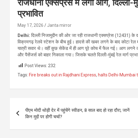
राजधानी एक्सप्रेस में लगी आग, दिल्ली-मु
प्रभावित
May 17, 2026
Janta mirror
Delhi:
दिल्ली निजामुद्दीन की ओर जा रही राजधानी एक्सप्रेस (12431) 
विक्रमगढ़ रेलवे स्टेशन के बीच हुई। हादसे की खबर लगने के बाद कोटा रेल
यात्री सवार थे। वहीं कुछ सेकेंड में ही आग पूरे कोच में फैल गई। आग लगने
और पैसेंजर्स को बाहर निकाला गया। जिसके चलते दिल्ली-मुंबई रेल मार्ग प्रभाव
Post Views:
232
Tags:
Fire breaks out in Rajdhani Express
,
halts Delhi-Mumbai 
Post
पीएम मोदी थोड़ी देर में पहुंचेंगे स्वीडन, 8 साल बाद हो रहा दौरा, जानें
navigation
किन मुद्दों पर होगी चर्चा?