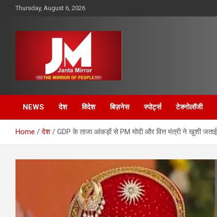
Skip
Thursday, August 6, 2026
to
content
The Mirror of People
Janta Mirror
NEWS
देश
विदेश
बिज़नेस
स्पोर्ट्स
टेक्नोलॉजी
Home
देश
GDP के ताजा आंकड़ों से PM मोदी और वित्त मंत्री ने खुशी जताई, 