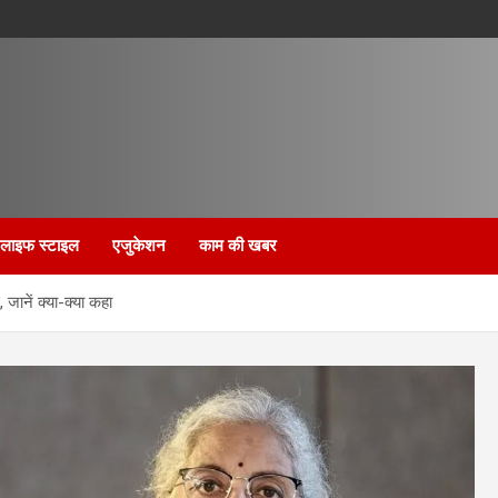
लाइफ स्टाइल
एजुकेशन
काम की खबर
जानें क्या-क्या कहा