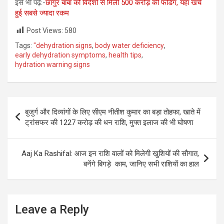
इसे भी पढ़ें:-
छांगुर बाबा को विदेशों से मिली 500 करोड़ की फंडिग, यहां खर्च
हुई सबसे ज्यादा रकम
Post Views:
580
Tags:
"dehydration signs
,
body water deficiency
,
early dehydration symptoms
,
health tips
,
hydration warning signs
Post
बुजुर्ग और दिव्यांगों के लिए सीएम नीतीश कुमार का बड़ा तोहफा, खाते में
navigation
ट्रांसफर की 1227 करोड़ की धन राशि, मुफ्त इलाज की भी घोषणा
Aaj Ka Rashifal: आज इन राशि वालों को मिलेगी खुशियों की सौगात,
बनेंगे बिगड़े काम, जानिए सभी राशियों का हाल
Leave a Reply