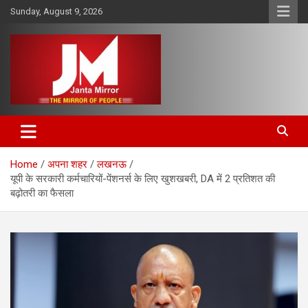
Skip
Sunday, August 9, 2026
to
content
The Mirror of People
Janta Mirror
Home
अपना शहर
लखनऊ
यूपी के सरकारी कर्मचारियों-पेंशनर्स के लिए खुशखबरी, DA में 2 प्रतिशत की
बढ़ोतरी का फैसला