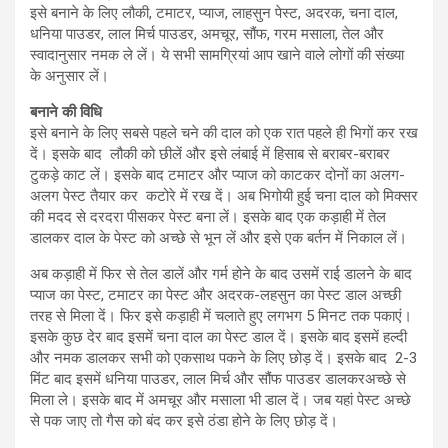
इसे बनाने के लिए लौकी, टमाटर, प्याज, लाहसुन पेस्ट, अदरक, चना दाल,
धनिया पाउडर, लाल मिर्च पाउडर, अमचूर, सौंफ, गरम मसाला, तेल और
स्वादानुसार नमक ले लें। ये सभी सामग्रियां आप खाने वाले लोगों की संख्या
के अनुसार लें।
बनाने की विधि
इसे बनाने के लिए सबसे पहले चने की दाल को एक रात पहले ही भिगों कर रख
दें। इसके बाद लौकी को छीलें और इसे लंबाई में हिसाब से बराबर-बराबर
टुकड़े काट लें। इसके बाद टमाटर और प्याज को काटकर दोनों का अलग-
अलग पेस्ट तैयार कर कटोरे में रख दें। अब भिगोयी हुई चना दाल को मिक्सर
की मदद से दरदरा पीसकर पेस्ट बना लें। इसके बाद एक कड़ाही में तेल
डालकर दाल के पेस्ट को अच्छे से भून लें और इसे एक बर्तन में निकाल लें।
अब कड़ाही में फिर से तेल डालें और गर्म होने के बाद उसमें राई डालने के बाद
प्याज का पेस्ट, टमाटर का पेस्ट और अदरक-लहसुन का पेस्ट डाल अच्छी
तरह से मिला दें। फिर इसे कड़ाही में चलाते हुए लगभग 5 मिनट तक पकाएं।
इसके कुछ देर बाद इसमें चना दाल का पेस्ट डाल दें। इसके बाद इसमें हल्दी
और नमक डालकर सभी को एकसाथ पकने के लिए छोड़ दें। इसके बाद 2-3
मिंट बाद इसमें धनिया पाउडर, लाल मिर्च और सौंफ पाउडर डालकरअच्‍छे से
मिला ले। इसके बाद में अमचूर और मसाला भी डाल दें। जब यहां पेस्ट अच्छे
से पक जाए तो गैस को बंद कर इसे ठंडा होने के लिए छोड़ दें।