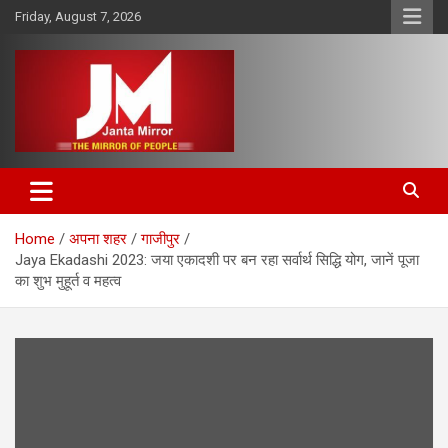
Skip
Friday, August 7, 2026
to
content
The Mirror of People
Janta Mirror
Home
अपना शहर
गाजीपुर
Jaya Ekadashi 2023: जया एकादशी पर बन रहा सर्वार्थ सिद्धि योग, जानें पूजा
का शुभ मुहूर्त व महत्व