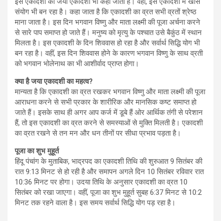
इस एकादशी को जया एकादशी भी कहा जाता है। वहीं, इस एकादशी में खास
संयोग भी बन रहा है। कहा जाता है कि एकादशी का व्रत सभी व्रतों श्रेष्ठ
माना जाता है। इस दिन भगवान विष्णु और माता लक्ष्मी की पूजा अर्चना करने
से सारे पाप समाप्त हो जाते हैं। मनुष्य को मृत्यु के पश्चात उसे बैकुंठ में स्थान
मिलता है। इस एकादशी के दिन शिववास हो रहा है और सर्वार्थ सिद्धि योग भी
बन रहा है। वहीं, इस दिन शिववास होने के कारण भगवान विष्णु के साथ व्रती
को भगवान भोलेनाथ का भी आशीर्वाद प्राप्त होगा।
क्या है जया एकादशी का महत्व?
मान्‍यता है कि एकादशी का व्रत रखकर भगवान विष्णु और माता लक्ष्मी की पूजा
आराधना करने से सभी प्रकार के शारीरिक और मानसिक कष्ट समाप्त हो
जाते हैं। इसके साथ ही अगर आप कर्ज में डूबे हैं ओर आर्थिक तंगी से परेशान
हैं, तो इस एकादशी का व्रत करने से समस्याओं से मुक्ति मिलती है। एकादशी
का व्रत रखने से तन मन और धन तीनों पर सीधा प्रभाव पड़ता है।
पूजा का शुभ मुहूर्त
हिंदू पंचांग के मुताबिक, भाद्रपद का एकादशी तिथि की शुरुआत 9 सितंबर की
रात 9:13 मिनट से हो रही है और समापन अगले दिन 10 सितंबर रविवार रात
10:36 मिनट पर होगा। उदया तिथि के अनुसार एकादशी का व्रत 10
सितंबर को रखा जाएगा। वहीं, पूजा का शुभ मुहूर्त सुबह 6:37 मिनट से 10:2
मिनट तक रहने वाला है। इस समय सर्वार्थ सिद्धि योग पड़ रहा है।