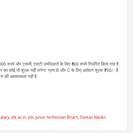
1000 रुपये और एससी, एसटी उम्मीदवारों के लिए ₹500 रुपये निर्धरित किया गया है.
 का कोई भी शुल्क नहीं लगेगा. ग्रुप B और C के लिए आवेदन शुल्क ₹700/- है
की आवश्‍यकता नहीं है.
salary
,
iitk.ac.in
,
job
,
junior technician Bharti
,
Sarkari Naukri