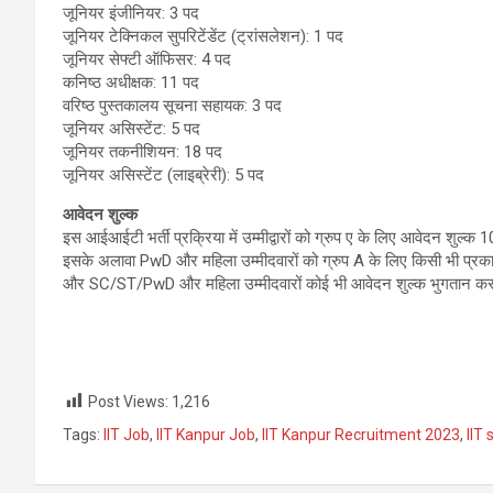
जूनियर इंजीनियर: 3 पद
जूनियर टेक्निकल सुपरिटेंडेंट (ट्रांसलेशन): 1 पद
जूनियर सेफ्टी ऑफिसर: 4 पद
कनिष्ठ अधीक्षक: 11 पद
वरिष्ठ पुस्तकालय सूचना सहायक: 3 पद
जूनियर असिस्टेंट: 5 पद
जूनियर तकनीशियन: 18 पद
जूनियर असिस्टेंट (लाइब्रेरी): 5 पद
आवेदन शुल्क
इस आईआईटी भर्ती प्रक्रिया में उम्मीद्वारों को ग्रुप ए के लिए आवेदन शुल्क 
इसके अलावा PwD और महिला उम्मीदवारों को ग्रुप A के लिए किसी भी प्रकार
और SC/ST/PwD और महिला उम्मीदवारों कोई भी आवेदन शुल्क भुगतान करने 
Post Views:
1,216
Tags:
IIT Job
,
IIT Kanpur Job
,
IIT Kanpur Recruitment 2023
,
IIT 