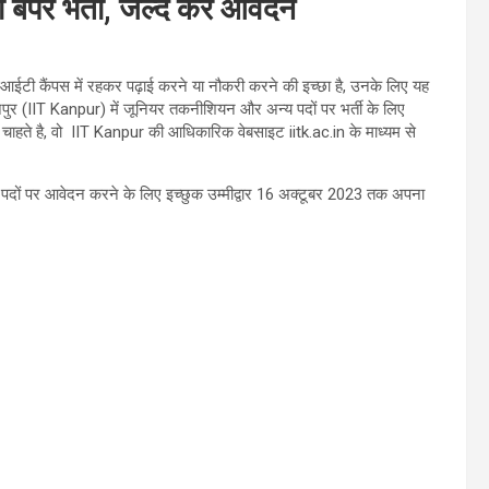
पर भर्ती, जल्द करें आवेदन
ईटी कैंपस में रहकर पढ़ाई करने या नौकरी करने की इच्छा है, उनके लिए यह
ानपुर (IIT Kanpur) में जूनियर तकनीशियन और अन्य पदों पर भर्ती के लिए
ा चाहते है, वो IIT Kanpur की आधिकारिक वेबसाइट iitk.ac.in के माध्यम से
दों पर आवेदन करने के लिए इच्‍छुक उम्‍मीद्वार 16 अक्टूबर 2023 तक अपना