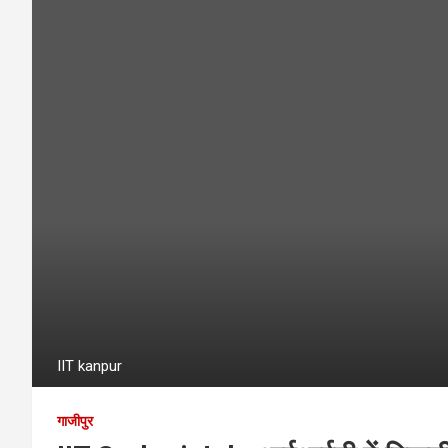
IIT kanpur
गाजीपुर