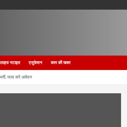
लाइफ स्टाइल
एजुकेशन
काम की खबर
्ती, जल्द करें आवेदन