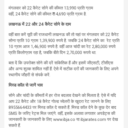
मंगलवार को 22 कैरेट सोने की कीमत 13,990 प्रति ग्राम
वहीं, 24 कैरेट सोने की कीमत ₹ 14,690 प्रति ग्राम है.
लखनऊ में 22 और 24 कैरेट सोने के दाम
वहीं बात करें यूपी की राजधानी लखनऊ की तो यहां पर मंगलवार को 22 कैरेट
सोना प्रति 10 ग्राम 1,39,900 रुपये है. जबकि 24 कैरेट सोने का रेट प्रति
10 ग्राम आज 1,46,900 रुपये है. वहीं आज चांदी का रेट 2,80,000 रुपये
प्रति किलोग्राम रहा है, जबकि बीते दिन 2,70,000 रूपये था.
बता दें कि उपरोक्त सोने की दरें सांकेतिक हैं और इसमें जीएसटी, टीसीएस
और अन्य शुल्क शामिल नहीं हैं. ऐसे में सटीक दरों की जानकारी के लिए अपने
स्थानीय जौहरी से संपर्क करें.
मिस्ड कॉल से जानें भाव
सोने और चांदी के कीमतों में हर रोज बदलाव देखने को मिलता है. ऐसे में यदि
आप 22 कैरेट और 18 कैरेट गोल्ड ज्वेलरी के खुदरा रेट जानने के लिए
8955664433 पर मिस्ड कॉल दे सकते हैं. मिस्‍ड कॉल देने के कुछ देर बाद
SMS के जरिए रेट्स मिल जाएंगे. वहीं, इसके अलावा लगातार अपडेट्स की
जानकारी के जानकारी के लिए www.ibja.co या ibjarates.com पर देख
सकते हैं.