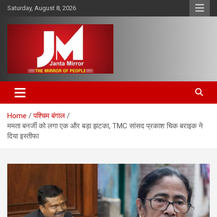
Skip
Saturday, August 8, 2026
to
content
The Mirror of People
Janta Mirror
Home
पश्चिम बंगाल
ममता बनर्जी को लगा एक और बड़ा झटका, TMC सांसद प्रकाश चिक बराइक ने
दिया इस्तीफा