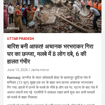
Kannauj
UTTAR PRADESH
बारिश बनी आफत! अचानक भरभराकर गिरा
घर का छज्जा, मलबे में 8 लोग दबे, 6 की
हालत गंभीर
June 13, 2026
Janta mirror
Kannauj:
कन्नौज के सदर कोतवाली क्षेत्र के बलारपुर कुटिया गांव में
शनिवार (13 जून) सुबह एक घर के बाहर बना छज्जा अचानक भरभराकर
गिर गया. हादसे में छज्जे के मलबे के नीचे 8 लोग दब गए. घटना के बाद गांव में
अफरा-तफरी मच गई. ग्रामीणों ने तत्काल राहत कार्य शुरू कर सभी घायलों
को मलबे से बाहर निकाला.