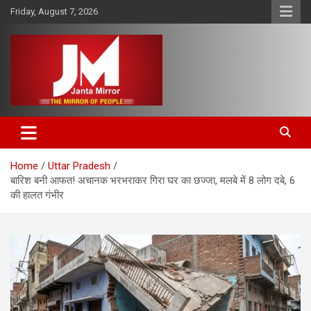
Skip
Friday, August 7, 2026
to
content
The Mirror of People
Janta Mirror
Home
Uttar Pradesh
बारिश बनी आफत! अचानक भरभराकर गिरा घर का छज्जा, मलबे में 8 लोग दबे, 6
की हालत गंभीर