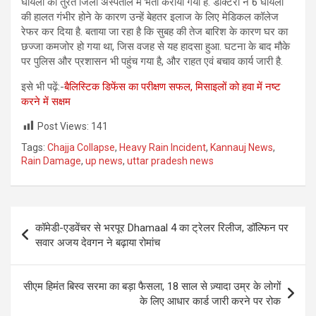
घायलों को तुरंत जिला अस्पताल में भर्ती कराया गया है. डॉक्टरों ने 6 घायलों
की हालत गंभीर होने के कारण उन्हें बेहतर इलाज के लिए मेडिकल कॉलेज
रेफर कर दिया है. बताया जा रहा है कि सुबह की तेज बारिश के कारण घर का
छज्जा कमजोर हो गया था, जिस वजह से यह हादसा हुआ. घटना के बाद मौके
पर पुलिस और प्रशासन भी पहुंच गया है, और राहत एवं बचाव कार्य जारी है.
इसे भी पढ़ें:-
बैलिस्टिक डिफेंस का परीक्षण सफल, मिसाइलों को हवा में नष्ट
करने में सक्षम
Post Views:
141
Tags:
Chajja Collapse
,
Heavy Rain Incident
,
Kannauj News
,
Rain Damage
,
up news
,
uttar pradesh news
Post
कॉमेडी-एडवेंचर से भरपूर Dhamaal 4 का ट्रेलर रिलीज, डॉल्फिन पर
navigation
सवार अजय देवगन ने बढ़ाया रोमांच
सीएम हिमंत बिस्व सरमा का बड़ा फैसला, 18 साल से ज़्यादा उम्र के लोगों
के लिए आधार कार्ड जारी करने पर रोक