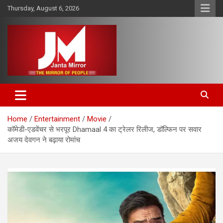
Skip
Thursday, August 6, 2026
to
content
The Mirror of People
Janta Mirror
Home
Entertainment
Movie
कॉमेडी-एडवेंचर से भरपूर Dhamaal 4 का ट्रेलर रिलीज, डॉल्फिन पर सवार
अजय देवगन ने बढ़ाया रोमांच