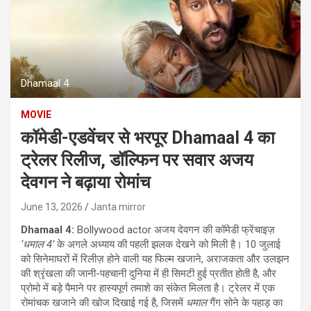
Dhamaal 4
MOVIE
कॉमेडी-एडवेंचर से भरपूर Dhamaal 4 का
ट्रेलर रिलीज, डॉल्फिन पर सवार अजय
देवगन ने बढ़ाया रोमांच
June 13, 2026
Janta mirror
Dhamaal 4:
Bollywood actor अजय देवगन की कॉमेडी फ्रेंचाइज़
‘धमाल 4’
के अगले अध्याय की पहली झलक देखने को मिली है। 10 जुलाई
को सिनेमाघरों में रिलीज़ होने वाली यह फिल्म खजाने, अराजकता और उलझन
की श्रृंखला की जानी-पहचानी दुनिया में ही सिमटी हुई प्रतीत होती है, और
प्रोमो में बड़े पैमाने पर हास्यपूर्ण तमाशे का संकेत मिलता है। ट्रेलर में एक
रोमांचक खजाने की खोज दिखाई गई है, जिसमें
धमाल
गैंग सोने के पहाड़ का