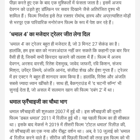
पीछा करते हुए एक के बाद एक मुश्किलों में फंसता जाता है। इसमें अजय
देवगन को उड़ते हुए डॉल्फ़िन पर सवार दिखाने जैसे अतिरंजित दृश्य भी
शामिल हैं। फिल्म निर्माता इसे तेज़ रफ़्तार रोमांच, हास्य और अप्रत्याशित मोड़ों
से भरपूर एक पारिवारिक मनोरंजन फिल्म के रूप में पेश कर रहे हैं।
‘धमाल 4’ का मजेदार ट्रेलर जीत लेगा दिल
‘धमाल 4’ का ट्रेलर बहुत ही मजेदार है, जो 3 मिनट 27 सेकंड का है।
हालांकि, हम इस बात को नजरअंदाज नहीं कर सकते कि कहानी एक बार फिर
वैसी ही है, जिसमें सभी किरदार खजाने की तलाश में हैं। फिल्म में अजय
देवगन, अरशद वारसी, रितेश देशमुख, जावेद जाफरी, रवि किशन, संजय
मिश्रा, उपेंद्र लिमये, अंजलि आनंद, संजीदा शेख और ईशा गुप्ता हैं। ट्रेलर
में हर एक्टर ने बहुत ही शानदार काम किया है। हालांकि, रितेश और अंजलि
सबसे ज्यादा ध्यान खींचते हैं। साथ ही, बैकग्राउंड में ‘द चटनी सॉन्ग’ भी
सुनाई देता है, जो असल में सलमान खान की फिल्म ‘दबंग 2’ में था।
धमाल फ्रैंचाइजी का चौथा भाग
धमाल फ़्रैंचाइजी की शुरुआत 2007 में हुई थी। इस फ़्रैंचाइजी की दूसरी
फिल्म ‘डबल धमाल’ 2011 में रिलीज हुई थी। यह पहली फिल्म का ही सीक्वल
था। इसके बाद मेकर्स ने 2019 में तीसरी फिल्म ‘टोटल धमाल’ रिलीज़ की,
जो फ़्रैंचाइजी का एक नया और रीबूट वर्शन था। अब, वे 10 जुलाई को ‘धमाल
4’ रिलीज करने वाले हैं। सीरीज की पिछली फिल्मों की तरह इस फिल्म को भी