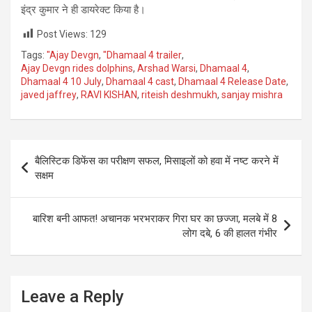
इंद्र कुमार ने ही डायरेक्ट किया है।
Post Views:
129
Tags:
"Ajay Devgn
,
"Dhamaal 4 trailer
,
Ajay Devgn rides dolphins
,
Arshad Warsi
,
Dhamaal 4
,
Dhamaal 4 10 July
,
Dhamaal 4 cast
,
Dhamaal 4 Release Date
,
javed jaffrey
,
RAVI KISHAN
,
riteish deshmukh
,
sanjay mishra
Post
बैलिस्टिक डिफेंस का परीक्षण सफल, मिसाइलों को हवा में नष्ट करने में
navigation
सक्षम
बारिश बनी आफत! अचानक भरभराकर गिरा घर का छज्जा, मलबे में 8
लोग दबे, 6 की हालत गंभीर
Leave a Reply