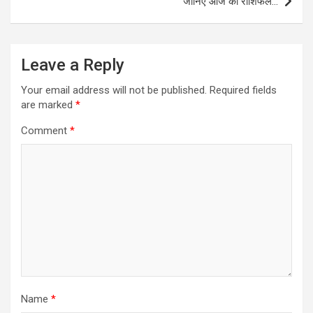
जानिए आज का राशिफल…
Leave a Reply
Your email address will not be published.
Required fields
are marked
*
Comment
*
Name
*