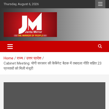
Skip
Thursday, August 6, 2026
to
content
The Mirror of People
Janta Mirror
Home
राज्य
उत्तर प्रदेश
Cabinet Meeting: योगी सरकार की कैबिनेट बैठक में तबादला नीति सहित 23
प्रस्तावों को मिली मंजूरी