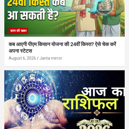
काम की खबर
कब आएगी पीएम किसान योजना की 24वीं किस्त? ऐसे चेक करें
अपना स्टेटस
August 6, 2026
Janta mirror