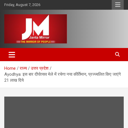
Skip
Friday, August 7, 2026
to
content
The Mirror of People
Janta Mirror
Home
राज्य
उत्तर प्रदेश
Ayodhya: इस बार दीपोत्सव मेले में रचेगा नया कीर्तिमान, प्रज्ज्वलित किए जाएंगे
21 लाख दिये