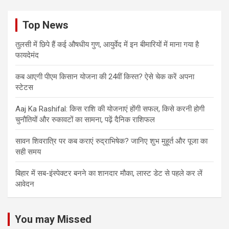
Top News
तुलसी में छिपे हैं कई औषधीय गुण, आयुर्वेद में इन बीमारियों में माना गया है
फायदेमंद
कब आएगी पीएम किसान योजना की 24वीं किस्त? ऐसे चेक करें अपना
स्टेटस
Aaj Ka Rashifal: किस राशि की योजनाएं होंगी सफल, किसे करनी होगी
चुनौतियों और रुकावटों का सामना, पढ़ें दैनिक राशिफल
सावन शिवरात्रि पर कब कराएं रुद्राभिषेक? जानिए शुभ मुहूर्त और पूजा का
सही समय
बिहार में सब-इंस्पेक्टर बनने का शानदार मौका, लास्ट डेट से पहले कर लें
आवेदन
You may Missed