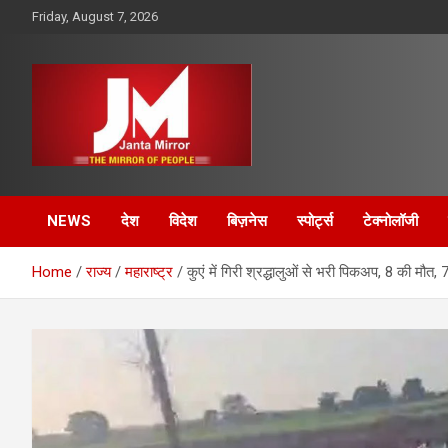
Skip
Friday, August 7, 2026
to
content
The Mirror of People
Janta Mirror
NEWS
देश
विदेश
बिज़नेस
स्पोर्ट्स
टेक्नोलॉजी
Home
राज्य
महाराष्ट्र
कुएं में गिरी श्रद्धालुओं से भरी पिकअप, 8 की