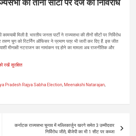
ज्यसभा की तीनों सीटों पर दर्ज की निर्विरोध
ड़ी कामयाबी मिली है. भारतीय जनता पार्टी ने राज्यसभा की तीनों सीटों पर निर्विरोध
तरुण चुग को रिटर्निंग ऑफिसर ने प्रमाण पत्र भी जारी कर दिए हैं. इस जीत
रत्याशी मीनाक्षी नटराजन का नामांकन रद्द होने का मामला अब राजनीतिक और
को रखें सुरक्षित
a Pradesh Rajya Sabha Election
,
Meenakshi Natarajan
,
कर्नाटक राज्यसभा चुनाव में मल्लिकार्जुन खरगे समेत 3 उम्मीदवार
निर्विरोध जीते, बीजेपी का भी 1 सीट पर कब्जा