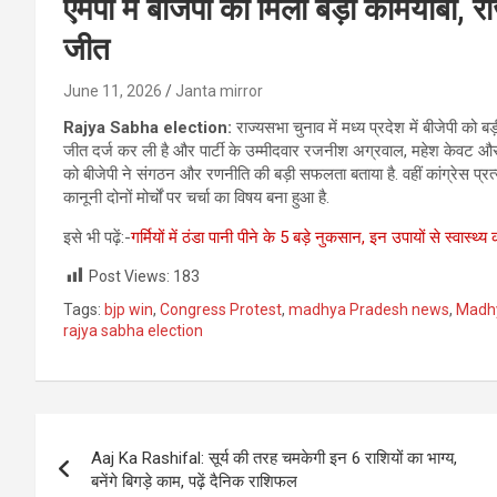
एमपी में बीजेपी को मिली बड़ी कामयाबी, रा
जीत
June 11, 2026
Janta mirror
Rajya Sabha election:
राज्यसभा चुनाव में मध्य प्रदेश में बीजेपी को ब
जीत दर्ज कर ली है और पार्टी के उम्मीदवार रजनीश अग्रवाल, महेश केवट और 
को बीजेपी ने संगठन और रणनीति की बड़ी सफलता बताया है. वहीं कांग्रेस प्
कानूनी दोनों मोर्चों पर चर्चा का विषय बना हुआ है.
इसे भी पढ़ें:-
गर्मियों में ठंडा पानी पीने के 5 बड़े नुकसान, इन उपायों से स्वास्थ्य 
Post Views:
183
Tags:
bjp win
,
Congress Protest
,
madhya Pradesh news
,
Madhy
rajya sabha election
Post
Aaj Ka Rashifal: सूर्य की तरह चमकेगी इन 6 राशियों का भाग्य,
navigation
बनेंगे बिगड़े काम, पढ़ें दैनिक राशिफल