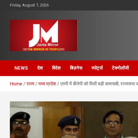
Skip
Friday, August 7, 2026
to
content
The Mirror of People
Janta Mirror
NEWS
देश
विदेश
बिज़नेस
स्पोर्ट्स
टेक्नोलॉजी
Home
राज्य
मध्य प्रदेश
एमपी में बीजेपी को मिली बड़ी कामयाबी, राज्यसभा क