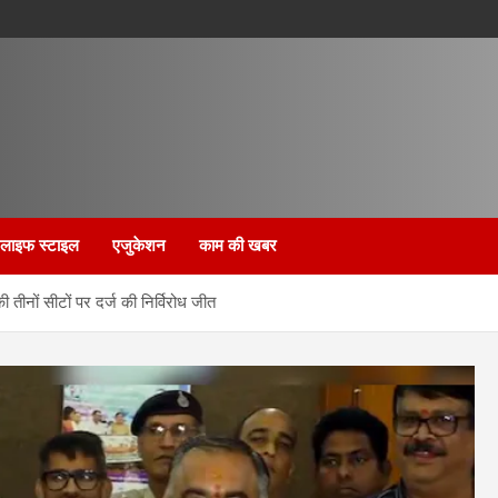
लाइफ स्टाइल
एजुकेशन
काम की खबर
ी तीनों सीटों पर दर्ज की निर्विरोध जीत