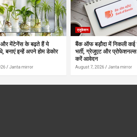
एजुकेशन
र मेंटेनेंस के बढ़ते हैं ये
बैंक ऑफ बड़ौदा में निकली कई 
, बनाएं इन्‍हें अपने होम डेकोर
भर्ती, ग्रेजुएट और प्रोफेशनल
करें आवेदन
026
Janta mirror
August 7, 2026
Janta mirror