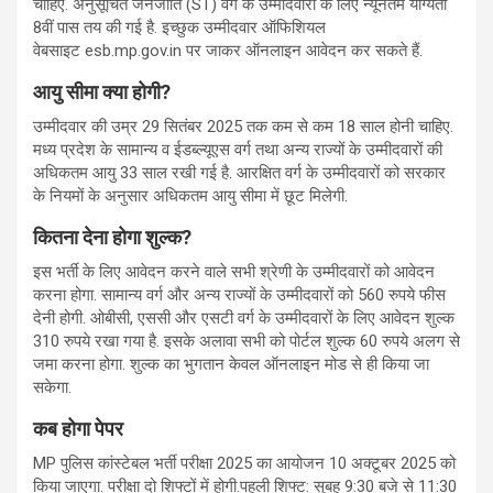
चाहिए. अनुसूचित जनजाति (ST) वर्ग के उम्मीदवारों के लिए न्यूनतम योग्यता
8वीं पास तय की गई है. इच्छुक उम्मीदवार ऑफिशियल
वेबसाइट esb.mp.gov.in पर जाकर ऑनलाइन आवेदन कर सकते हैं.
आयु सीमा क्या होगी
?
उम्मीदवार की उम्र 29 सितंबर 2025 तक कम से कम 18 साल होनी चाहिए.
मध्य प्रदेश के सामान्य व ईडब्ल्यूएस वर्ग तथा अन्य राज्यों के उम्मीदवारों की
अधिकतम आयु 33 साल रखी गई है. आरक्षित वर्ग के उम्मीदवारों को सरकार
के नियमों के अनुसार अधिकतम आयु सीमा में छूट मिलेगी.
कितना देना होगा शुल्क
?
इस भर्ती के लिए आवेदन करने वाले सभी श्रेणी के उम्मीदवारों को आवेदन
करना होगा. सामान्य वर्ग और अन्य राज्यों के उम्मीदवारों को 560 रुपये फीस
देनी होगी. ओबीसी, एससी और एसटी वर्ग के उम्मीदवारों के लिए आवेदन शुल्क
310 रुपये रखा गया है. इसके अलावा सभी को पोर्टल शुल्क 60 रुपये अलग से
जमा करना होगा. शुल्क का भुगतान केवल ऑनलाइन मोड से ही किया जा
सकेगा.
कब होगा पेपर
MP पुलिस कांस्टेबल भर्ती परीक्षा 2025 का आयोजन 10 अक्टूबर 2025 को
किया जाएगा. परीक्षा दो शिफ्टों में होगी.पहली शिफ्ट: सुबह 9:30 बजे से 11:30