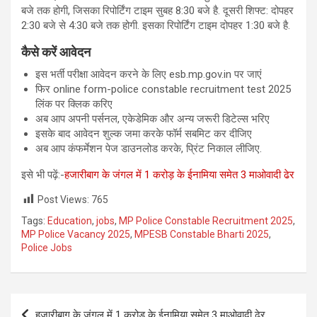
बजे तक होगी, जिसका रिपोर्टिंग टाइम सुबह 8:30 बजे है. दूसरी शिफ्ट: दोपहर
2:30 बजे से 4:30 बजे तक होगी. इसका रिपोर्टिंग टाइम दोपहर 1:30 बजे है.
कैसे करें आवेदन
इस भर्ती परीक्षा आवेदन करने के लिए esb.mp.gov.in पर जाएं
फिर online form-police constable recruitment test 2025
लिंक पर क्लिक करिए
अब आप अपनी पर्सनल, एकेडेमिक और अन्य जरूरी डिटेल्स भरिए
इसके बाद आवेदन शुल्क जमा करके फॉर्म सबमिट कर दीजिए
अब आप कंफर्मेशन पेज डाउनलोड करके, प्रिंट निकाल लीजिए.
इसे भी पढ़ें:-
हजारीबाग के जंगल में 1 करोड़ के ईनामिया समेत 3 माओवादी ढेर
Post Views:
765
Tags:
Education
,
jobs
,
MP Police Constable Recruitment 2025
,
MP Police Vacancy 2025
,
MPESB Constable Bharti 2025
,
Police Jobs
Post
हजारीबाग के जंगल में 1 करोड़ के ईनामिया समेत 3 माओवादी ढेर