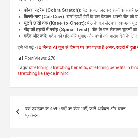
कोबरा स्ट्रेच (Cobra Stretch):
पेट के बल लेटकर हाथों के सहारे छा
बिल्ली-गाय (Cat-Cow):
चारों हाथों-पैरों के बल बैठकर अपनी पीठ को 
घुटने छाती तक (Knee-to-Chest):
पीठ के बल लेटकर एक-एक घुटने 
रीढ़ की हड्डी में मरोड़ (Spinal Twist):
पीठ के बल लेटकर घुटनों को म
गर्दन और कंधे:
गर्दन को धीरे-धीरे घुमाएं और कंधों को आराम देने के लिए
इसे भी पढ़ें:-
10 मिनट AI यूज से दिमाग पर क्या पड़ता है असर, स्टडी में ह
Post Views:
270
Tags:
stretching
,
stretching benefits
,
stretching benefits in hin
stretching ke fayde in hindi
Post
बस ड्राइवर के 4599 पदों पर बंपर भर्ती, जानें आवेदन और चयन
navigation
प्रक्रिया