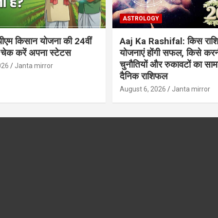
ASTROLOGY
ीएम किसान योजना की 24वीं
Aaj Ka Rashifal: किस राशि
 चेक करें अपना स्टेटस
योजनाएं होंगी सफल, किसे करन
चुनौतियों और रुकावटों का सामना
026
Janta mirror
दैनिक राशिफल
August 6, 2026
Janta mirror