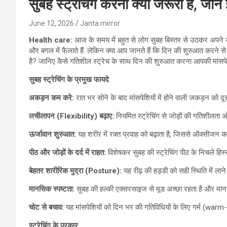
सुबह स्ट्रेचिंग करना क्यों जरूरी है, जाने
June 12, 2026
Janta mirror
Health care:
आज के समय में बहुत से लोग सुबह बिस्तर से उठकर अपने ऊप
और बगल में फैलाते हैं. लेकिन क्या आप जानते हैं कि दिन की शुरुआत करने 
है? जानिए कैसे गतिशील स्ट्रेच के साथ दिन की शुरुआत करना आपकी मांसपेशिय
सुबह स्ट्रेचिंग के प्रमुख फायदे
अकड़न कम करे:
रात भर सोने के बाद मांसपेशियों में होने वाली जकड़न को 
लचीलापन (Flexibility) बढ़ाए:
नियमित स्ट्रेचिंग से जोड़ों की गतिशीलता 
ऊर्जावान शुरुआत:
यह शरीर में रक्त प्रवाह को बढ़ाता है, जिससे ऑक्सीजन का 
पीठ और जोड़ों के दर्द में राहत:
विशेषकर सुबह की स्ट्रेचिंग पीठ के निचले ह
बेहतर शारीरिक मुद्रा (Posture):
यह रीढ़ की हड्डी को सही स्थिति में ला
मानसिक स्पष्टता:
सुबह की हल्की एक्सरसाइज से मूड अच्छा रहता है और मान
चोट से बचाव:
यह मांसपेशियों को दिन भर की गतिविधियों के लिए गर्म (war
स्ट्रेचिंग के प्रकार