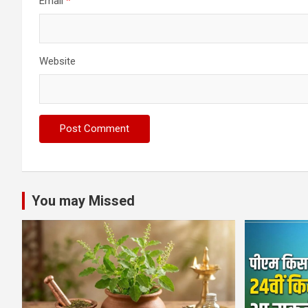
Email
*
Website
You may Missed