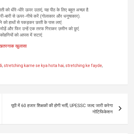
ती को धीरे-धीरे ऊपर उठाएं, यह पीठ के लिए बहुत अच्छा है.
बारी-बारी से ऊपर-नीचे करें (गोलाकार और धनुषाकार).
को हाथों से पकड़कर छाती के पास लाएं.
ोड़ें और फिर उन्हें एक तरफ गिराकर ज़मीन को छुएं.
 कोहनियों को आपस में सटाएं.
ुआ खतरनाक खुलासा
di
,
stretching karne se kya hota hai
,
stretching ke fayde
,
यूपी में 60 हजार शिक्षकों की होगी भर्ती, UPESSC जल्द जारी करेगा
नोटिफिकेशन