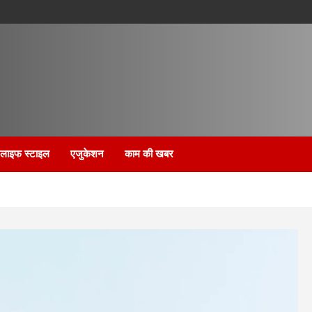
लाइफ स्टाइल
एजुकेशन
काम की खबर