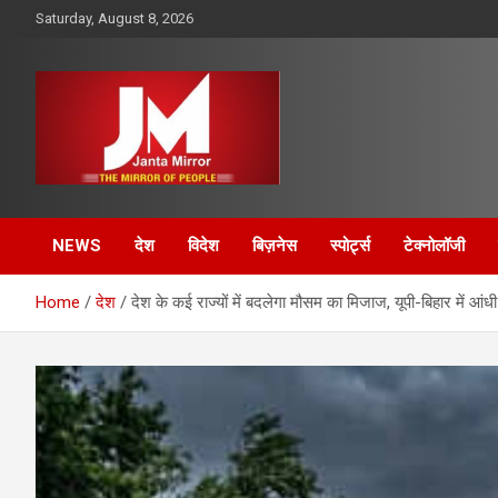
Skip
Saturday, August 8, 2026
to
content
The Mirror of People
Janta Mirror
NEWS
देश
विदेश
बिज़नेस
स्पोर्ट्स
टेक्नोलॉजी
Home
देश
देश के कई राज्यों में बदलेगा मौसम का मिजाज, यूपी-बिहार में आं