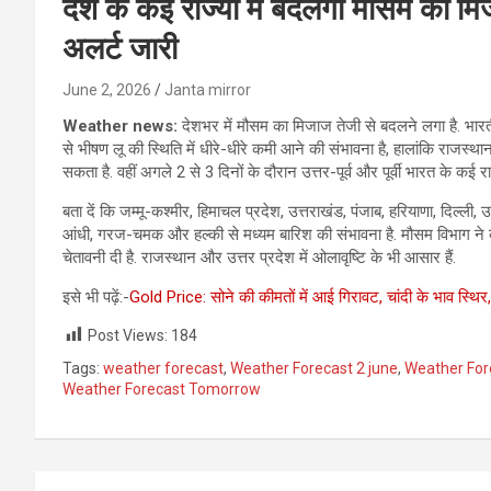
देश के कई राज्यों में बदलेगा मौसम का मि
अलर्ट जारी
June 2, 2026
Janta mirror
Weather news:
देशभर में मौसम का मिजाज तेजी से बदलने लगा है. भार
से भीषण लू की स्थिति में धीरे-धीरे कमी आने की संभावना है, हालांकि राजस्थान, व
सकता है. वहीं अगले 2 से 3 दिनों के दौरान उत्तर-पूर्व और पूर्वी भारत के कई 
बता दें कि जम्मू-कश्मीर, हिमाचल प्रदेश, उत्तराखंड, पंजाब, हरियाणा, दिल्ली
आंधी, गरज-चमक और हल्की से मध्यम बारिश की संभावना है. मौसम विभाग ने कई क
चेतावनी दी है. राजस्थान और उत्तर प्रदेश में ओलावृष्टि के भी आसार हैं.
इसे भी पढ़ें:-
Gold Price: सोने की कीमतों में आई गिरावट, चांदी के भाव स्थिर
Post Views:
184
Tags:
weather forecast
,
Weather Forecast 2 june
,
Weather For
Weather Forecast Tomorrow