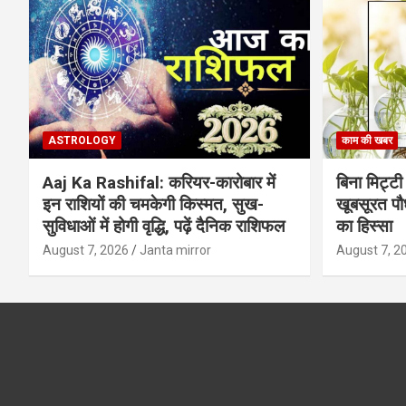
ASTROLOGY
काम की खबर
Aaj Ka Rashifal: करियर-कारोबार में
बिना मिट्टी औ
इन राशियों की चमकेगी किस्मत, सुख-
खूबसूरत पौधे
सुविधाओं में होगी वृद्धि, पढ़ें दैनिक राशिफल
का हिस्‍सा
August 7, 2026
Janta mirror
August 7, 2