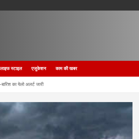
लाइफ स्टाइल
एजुकेशन
काम की खबर
धी-बारिश का येलो अलर्ट जारी