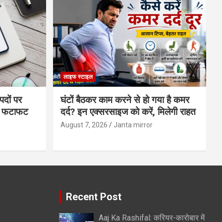
लाइफ स्टाइल
पदों पर
घंटों बैठकर काम करने से हो गया है कमर
्स फटाफट
दर्द? इन एक्सरसाइज को करें, मिलेगी राहत
August 7, 2026
Janta mirror
Recent Post
Aaj Ka Rashifal: करियर-कारोबार में