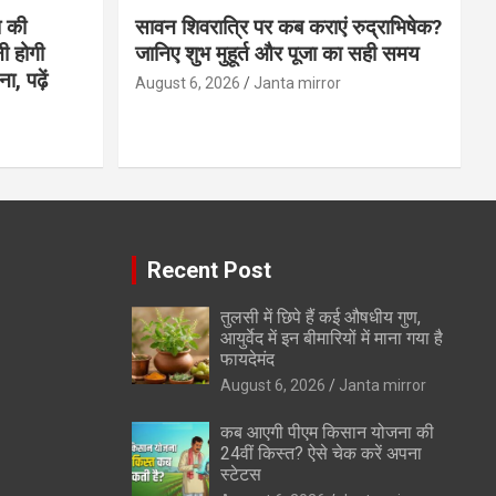
 की
सावन शिवरात्रि पर कब कराएं रुद्राभिषेक?
ी होगी
जानिए शुभ मुहूर्त और पूजा का सही समय
, पढ़ें
August 6, 2026
Janta mirror
Recent Post
तुलसी में छिपे हैं कई औषधीय गुण,
आयुर्वेद में इन बीमारियों में माना गया है
फायदेमंद
August 6, 2026
Janta mirror
कब आएगी पीएम किसान योजना की
24वीं किस्त? ऐसे चेक करें अपना
स्टेटस