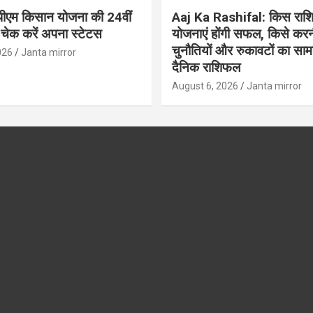
ीएम किसान योजना की 24वीं
Aaj Ka Rashifal: किस राशि
 चेक करें अपना स्टेटस
योजनाएं होंगी सफल, किसे करन
चुनौतियों और रुकावटों का सामना
026
Janta mirror
दैनिक राशिफल
August 6, 2026
Janta mirror