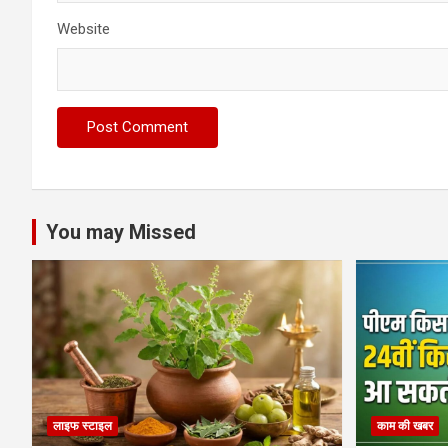
Website
You may Missed
लाइफ स्टाइल
काम की खबर