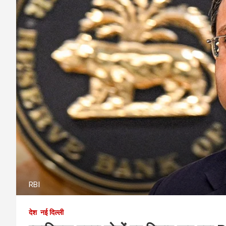
RBI
देश
नई दिल्ली