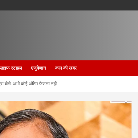
लाइफ स्टाइल
एजुकेशन
काम की खबर
ोत्रा बोले-अभी कोई अंतिम फैसला नहीं