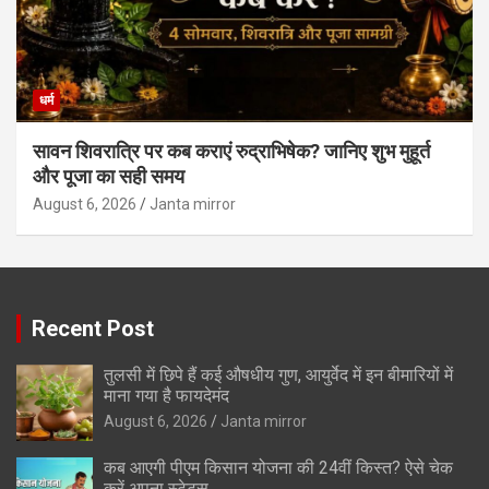
धर्म
सावन शिवरात्रि पर कब कराएं रुद्राभिषेक? जानिए शुभ मुहूर्त
और पूजा का सही समय
August 6, 2026
Janta mirror
Recent Post
तुलसी में छिपे हैं कई औषधीय गुण, आयुर्वेद में इन बीमारियों में
माना गया है फायदेमंद
August 6, 2026
Janta mirror
कब आएगी पीएम किसान योजना की 24वीं किस्त? ऐसे चेक
करें अपना स्टेटस