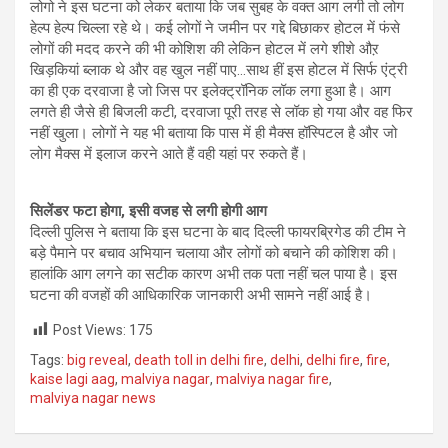
लोगो ने इस घटना को लेकर बताया कि जब सुबह के वक्त आग लगी तो लोग
हेल्प हेल्प चिल्ला रहे थे। कई लोगों ने जमीन पर गद्दे बिछाकर होटल में फंसे
लोगों की मदद करने की भी कोशिश की लेकिन होटल में लगे शीशे औऱ
खिड़कियां ब्लाक थे और वह खुल नहीं पाए…साथ हीं इस होटल में सिर्फ एंट्री
का ही एक दरवाजा है जो जिस पर इलेक्ट्रॉनिक लॉक लगा हुआ है। आग
लगते ही जैसे ही बिजली कटी, दरवाजा पूरी तरह से लॉक हो गया और वह फिर
नहीं खुला। लोगों ने यह भी बताया कि पास में ही मैक्स हॉस्पिटल है और जो
लोग मैक्स में इलाज करने आते हैं वही यहां पर रुकते हैं।
सिलेंडर फटा होगा, इसी वजह से लगी होगी आग
दिल्ली पुलिस ने बताया कि इस घटना के बाद दिल्ली फायरब्रिगेड की टीम ने
बड़े पैमाने पर बचाव अभियान चलाया और लोगों को बचाने की कोशिश की।
हालांकि आग लगने का सटीक कारण अभी तक पता नहीं चल पाया है। इस
घटना की वजहों की आधिकारिक जानकारी अभी सामने नहीं आई है।
Post Views:
175
Tags:
big reveal
,
death toll in delhi fire
,
delhi
,
delhi fire
,
fire
,
kaise lagi aag
,
malviya nagar
,
malviya nagar fire
,
malviya nagar news