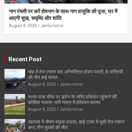
नाग पंचमी पर करें शेषनाग के साथ नाग वासुकि की पूजा, घर में
आएगी सुख, समृध्दि और शांति
August 8, 2026
Janta mirror
Recent Post
चंबा में तेज रफ्तार बस अनियंत्रित होकर पलटी, 8 यात्रियों
की मौत कई घायल
August 8, 2026
Janta mirror
भारत-पाक सीमा पर ड्रोन के जरिए हथियार पहुंचाने की
कोशिश नाकाम, भारी मात्रा में हथियार बरामद
August 8, 2026
Janta mirror
जालंधर में भीषण सड़क हादसा, खड़े ट्रक में घुसी तेज रफ्तार
कार, तीन युवकों की मौत