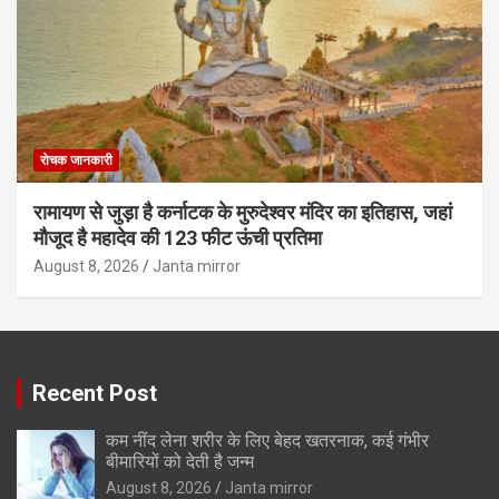
रोचक जानकारी
रामायण से जुड़ा है कर्नाटक के मुरुदेश्वर मंदिर का इतिहास, जहां
मौजूद है महादेव की 123 फीट ऊंची प्रतिमा
August 8, 2026
Janta mirror
Recent Post
कम नींद लेना शरीर के लिए बेहद खतरनाक, कई गंभीर
बीमारियों को देती है जन्म
August 8, 2026
Janta mirror