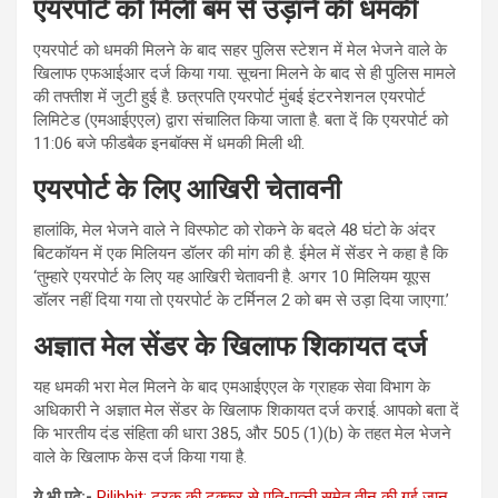
एयरपोर्ट को मिली बम से उड़ाने की धमकी
एयरपोर्ट को धमकी मिलने के बाद सहर पुलिस स्टेशन में मेल भेजने वाले के
खिलाफ एफआईआर दर्ज किया गया. सूचना मिलने के बाद से ही पुलिस मामले
की तफ्तीश में जुटी हुई है. छत्रपति एयरपोर्ट मुंबई इंटरनेशनल एयरपोर्ट
लिमिटेड (एमआईएएल) द्वारा संचालित किया जाता है. बता दें कि एयरपोर्ट को
11:06 बजे फीडबैक इनबॉक्स में धमकी मिली थी.
एयरपोर्ट के लिए आखिरी चेतावनी
हालांकि, मेल भेजने वाले ने विस्फोट को रोकने के बदले 48 घंटो के अंदर
बिटकॉयन में एक मिलियन डॉलर की मांग की है. ईमेल में सेंडर ने कहा है कि
‘तुम्हारे एयरपोर्ट के लिए यह आखिरी चेतावनी है. अगर 10 मिलियम यूएस
डॉलर नहीं दिया गया तो एयरपोर्ट के टर्मिनल 2 को बम से उड़ा दिया जाएगा.’
अज्ञात मेल सेंडर के खिलाफ शिकायत दर्ज
यह धमकी भरा मेल मिलने के बाद एमआईएएल के ग्राहक सेवा विभाग के
अधिकारी ने अज्ञात मेल सेंडर के खिलाफ शिकायत दर्ज कराई. आपको बता दें
कि भारतीय दंड संहिता की धारा 385, और 505 (1)(b) के तहत मेल भेजने
वाले के खिलाफ केस दर्ज किया गया है.
ये भी पढ़े:-
Pilibhit: ट्रक की टक्कर से पति-पत्नी समेत तीन की गई जान,