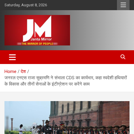
Skip
Saturday, August 8, 2026
to
content
The Mirror of People
Janta Mirror
Home
देश
जनरल एनएस राजा सुब्रमणि ने संभाला CDS का कार्यभार, कहा स्वदेशी हथियारों
के विकास और तीनों सेनाओं के इंटीग्रेशन पर करेंगे काम