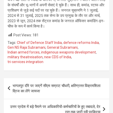
के संघर्षों और भू-भागों में अपनी सेवाएं दे चुके हैं। साथ ही, कमांड, स्टाफ और
प्रशिक्षण से जुड़े कई पदों पर रह चुके हैं। जनरल सुब्रमणि ने 1 जुलाई,
2024 से 31 जुलाई, 2025 तक सेना के उप प्रमुख के तौर पर और मार्च,
2023 से जून, 2024 तक सेंट्रल कमांड के जनरल ऑफिसर कमांडिंग-इन-
चीफ के रूप में कार्य किया है।
Post Views:
181
Tags:
Chief of Defence Staff India
,
defence reforms India
,
Gen NS Raja Subramani
,
General Subramani
,
Indian armed forces
,
indigenous weapons development
,
military theatreisation
,
new CDS of India
,
tri-services integration
Post
भागलपुर दौरे पर जाएगें सीएम सम्राट चौधरी, क्षतिग्रस्त विक्रमशिला
navigation
व्रिज का लेंगे जायजा
उत्तर प्रदेश में बड़े पैमाने पर अधिकारियों-कर्मचारियों के हुए तबादले, देर
रात तक जारी रही प्रक्रिया