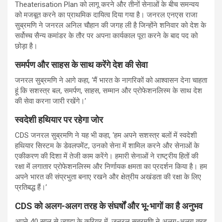
Theaterisation Plan को लागू करने और तीनों सेनाओं के बीच समन्वय
को मजबूत करने का प्राथमिक दायित्व दिया गया है। जनरल एनएस राजा
सुब्रमणि ने जनरल अनिल चौहान की जगह ली है जिन्होंने शनिवार को देश के
सर्वोच्च सैन्य कमांडर के तौर पर अपना कार्यकाल पूरा करने के बाद पद को
छोड़ा है।
समर्पण और साहस के साथ करेंगे देश की सेवा
जनरल सुब्रमणि ने आगे कहा, ‘मैं भारत के नागरिकों को आश्वासन देना चाहता
हूं कि सशस्त्र बल, समर्पण, साहस, सम्मान और प्रोफेशनलिस्म के साथ देश
की सेवा करना जारी रखेंगे।’
स्वदेशी हथियार पर रहेगा जोर
CDS जनरल सुब्रमणि ने यह भी कहा, ‘हम अपने सशस्त्र बलों में स्वदेशी
हथियार सिस्टम के डेवलपमेंट, उनको सेना में शामिल करने और सेनाओं के
एकीकरण की दिशा में तेजी काम करेंगे। हमारी सेनाओं ने राष्ट्रीय हितों की
रक्षा में लगातार प्रोफेशनलिस्म और निर्णायक क्षमता का प्रदर्शन किया है। हम
अपने भारत की संप्रभुता बनाए रखने और क्षेत्रीय अखंडता की रक्षा के लिए
प्रतिबद्ध हैं।’
CDS को अलग-अलग तरह के संघर्षों और भू-भागों का है अनुभव
अपने 40 साल से ज्यादा के करियर में, जनरल सुब्रमणि ने अलग-अलग तरह