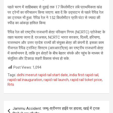
पहले चरण में साहिबाबाद से दुहाई तक 17 किलोमीटर लंबे प्राथमिकता खंड
पर ट्रेनों का परिचालन किया जाएगा. बता दें कि उद्घाटन से पहले रैपिड रेल
का ट्रायल भी हुआ. रैपिड रेल ने 152 किलोमीटर प्रति घंटा से ज्यादा की
स्पीड का आंकड़ा हासिल किया.
रैपिड रेल को राष्ट्रीय राजधानी क्षेत्र परिवहन निगम (NCRTC) प्रोजेक्ट के
तहत चलाया जाना है. दरअसल, NCRTC भारत सरकार, दिल्ली, हरियाणा,
राजस्थान और उत्तर प्रदेश राज्यों की संयुक्त क्षेत्र की कंपनी है. इसका काम
रीजनल रैपिड ट्रांजिट सिस्टम (आरआरटीएस) का राष्ट्रीय राजधानी क्षेत्र
में कार्यान्वयन है, ताकि इन क्षेत्रों के बीच बेहतर संपर्क और पहुंच के माध्यम से
संतुलित और टिकाऊ शहरी विकास संभव हो सके.
Post Views:
1,094
Tags:
delhi meerut rapid rail start date
,
india first rapid rail
,
rapid rail inauguration
,
rapid rail launch
,
rapid rail ticket price
,
Rrts
Post
Jammu Accident: जम्मू-श्रीनगर हाईवे पर हादसा, खाई में ट्रक
navigation