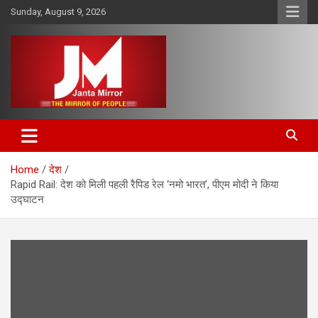
Skip
Sunday, August 9, 2026
to
content
The Mirror of People
Janta Mirror
Home
देश
Rapid Rail: देश को मिली पहली रैपिड रेल ‘नमो भारत’, पीएम मोदी ने किया
उद्घाटन