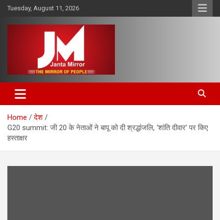
Skip
Tuesday, August 11, 2026
to
content
The Mirror of People
Janta Mirror
Home
देश
G20 summit: जी 20 के नेताओं ने बापू को दी श्रद्धांजलि, ‘शांति दीवार’ पर किए
हस्ताक्षर