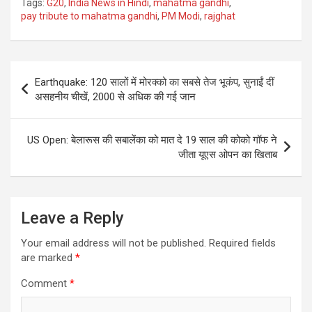
Tags:
G20
,
India News in Hindi
,
mahatma gandhi
,
pay tribute to mahatma gandhi
,
PM Modi
,
rajghat
Post
Earthquake: 120 सालों में मोरक्को का सबसे तेज भूकंप, सुनाईं दीं
navigation
असहनीय चीखें, 2000 से अधिक की गई जान
US Open: बेलारूस की सबालेंका को मात दे 19 साल की कोको गॉफ ने
जीता यूएस ओपन का खिताब
Leave a Reply
Your email address will not be published.
Required fields
are marked
*
Comment
*