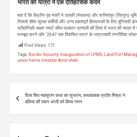
भारत की यात्रा में एक ऐतिहासिक कदम
बता दें कि केंद्रीय गृह मंत्री ने दावकी (मेघालय) और श्रीमंतपुर (त्रिपुरा
जिससे सीमा सुरक्षा कर्मियों और अन्य महत्वपूर्ण हितधारकों के लिए बुनिय
प्रौद्योगिकी-सक्षम स्मार्ट सीमा प्रबंधन प्रणाली की दिशा में भारत की यात्रा म
मजबूत करने और ‘2047 तक विकसित भारत’ के राष्ट्रव्यापी रणनीतिक फोकस 
Post Views:
171
Tags:
Border Security
,
Inauguration of LPMS
,
Land Port Mana
union home minister Amit shah
Post
दिव्य शिव महापुराण कथा का शुभारंभ, कथावाचक प्रदीप मिश्रा ने
navigation
बलिया की पावन धरती को किया नमन