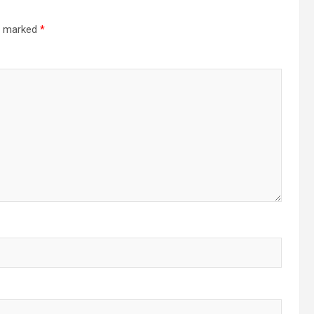
re marked
*