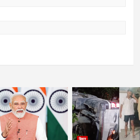
बिहार