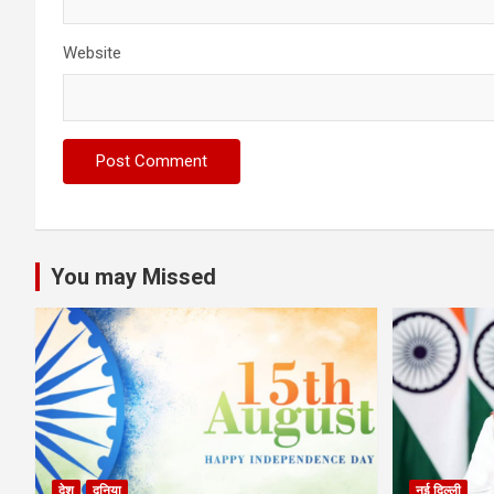
Website
You may Missed
देश
दुनिया
नई दिल्ली