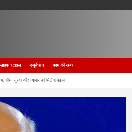
लाइफ स्टाइल
एजुकेशन
काम की खबर
ंभ, सीमा सुरक्षा और व्यापार को मिलेगा बढ़ावा