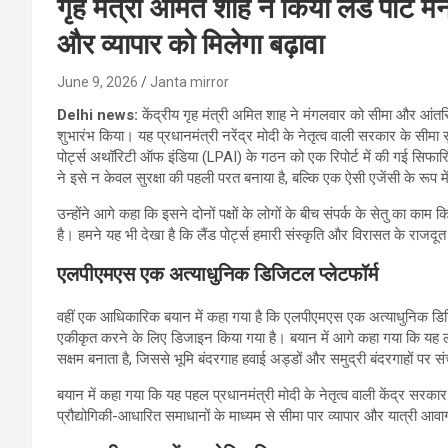
गृह मंत्री अमित शाह ने किया लैंड पोर्ट मै
और व्यापार को मिलेगा बढ़ावा
June 9, 2026
Janta mirror
Delhi news:
केंद्रीय गृह मंत्री अमित शाह ने मंगलवार को सीमा और आंतरिक 
शुभारंभ किया। यह प्रधानमंत्री नरेंद्र मोदी के नेतृत्व वाली सरकार के सीमा सु
पोर्ट्स अथॉरिटी ऑफ इंडिया (LPAI) के गठन को एक रिपोर्ट में की गई सिफारिश 
ने इसे न केवल सुरक्षा की पहली परत बनाया है, बल्कि एक ऐसी एजेंसी के रूप म
उन्होंने आगे कहा कि इसने दोनों पक्षों के लोगों के बीच संपर्क के सेतु का 
है। हमने यह भी देखा है कि लैंड पोर्ट्स हमारी संस्कृति और विरासत के राजदू
एलपीएमएस एक अत्याधुनिक डिजिटल प्लेटफॉर्म
वहीं एक आधिकारिक बयान में कहा गया है कि एलपीएमएस एक अत्याधुनिक डिजिटल
एकीकृत करने के लिए डिजाइन किया गया है। बयान में आगे कहा गया कि यह 
सक्षम बनाता है, जिससे भूमि बंदरगाह हवाई अड्डों और समुद्री बंदरगाहों पर स
बयान में कहा गया कि यह पहल प्रधानमंत्री मोदी के नेतृत्व वाली केंद्र सरकार 
प्रौद्योगिकी-आधारित समाधानों के माध्यम से सीमा पार व्यापार और यात्री आवागमन