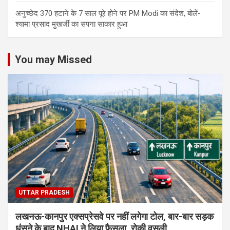
अनुच्छेद 370 हटाने के 7 साल पूरे होने पर PM Modi का संदेश, बोलें-
श्यामा प्रसाद मुखर्जी का सपना साकार हुआ
You may Missed
UTTAR PRADESH
लखनऊ-कानपुर एक्सप्रेसवे पर नहीं लगेगा टोल, बार-बार सड़क
धंसने के बाद NHAI ने लिया फैसला, रोकी वसूली