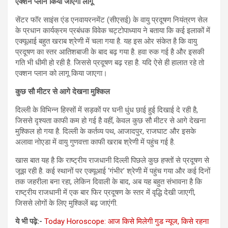
एक्‍शन प्‍लान किया जाएगा लागू
सेंटर फॉर साइंस एंड एनवायरनमेंट (सीएसई) के वायु प्रदूषण नियंत्रण सेल
के प्रधान कार्यक्रम प्रबंधक विवेक चट्टोपाध्याय ने बताया कि कई इलाकों में
एक्यूआई बहुत खराब श्रेणी में चला गया है. यह इस ओर संकेत है कि वायु
प्रदूषण का स्तर आतिशबाजी के बाद बढ़ गया है. हवा रुक गई है और इसकी
गति भी धीमी हो रही है. जिससे प्रदूषण बढ़ रहा है. यदि ऐसे ही हालात रहे तो
एक्शन प्लान को लागू किया जाएगा।
कुछ सौ मीटर से आगे
देखना मुश्किल
दिल्ली के विभिन्न हिस्सों में सड़कों पर घनी धुंध छाई हुई दिखाई दे रही है,
जिससे दृश्यता काफी कम हो गई है वहीं, केवल कुछ सौ मीटर से आगे देखना
मुश्किल हो गया है. दिल्ली के कर्तव्य पथ, आजादपुर, राजघाट और इसके
अलावा नोएडा में वायु गुणवत्ता काफी खराब श्रेणी में पहुंच गई है.
खास बात यह है कि राष्ट्रीय राजधानी दिल्ली पिछले कुछ हफ्तों से प्रदूषण से
जूझ रही है. कई स्थानों पर एक्यूआई ‘गंभीर’ श्रेणी में पहुंच गया और कई दिनों
तक जहरीला बना रहा, लेकिन दिवाली के बाद, अब यह बहुत संभावना है कि
राष्ट्रीय राजधानी में एक बार फिर प्रदूषण के स्तर में वृद्धि देखी जाएगी,
जिससे लोगों के लिए मुश्किलें बढ़ जाएंगी.
ये भी पढ़े:-
Today Horoscope: आज किसे मिलेगी गुड न्यूज, किसे रहना