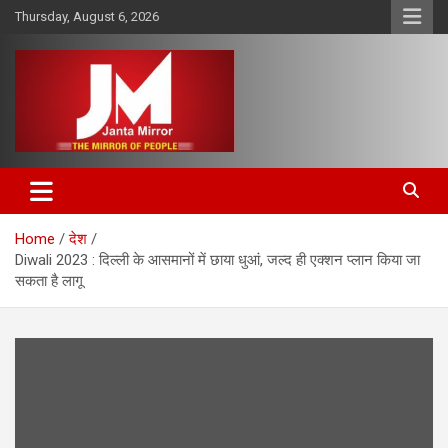
Skip
Thursday, August 6, 2026
to
content
The Mirror of People
Janta Mirror
Home
देश
Diwali 2023 : दिल्ली के आसमानों में छाया धुआं, जल्द ही एक्शन प्लान किया जा
सकता है लागू