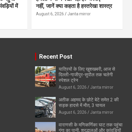
ड़ियों में
नहीं, जानें क्या कहता है हस्तरेखा शास्त्र
August 6, 2026
Janta mirror
Recent Post
यात्रियों के लिए खुशखबरी, आज से
दिल्ली-गाजीपुर-सुपौल तक चलेगी
स्पेशल ट्रेन
August 6, 2026
Janta mirror
अतीक अहमद के छोटे बेटे समेत 2 की
सड़क हादसे में मौत, 3 घायल
August 6, 2026
Janta mirror
वाराणसी के मणिकर्णिका घाट तक पहुंचा
गंगा का पानी, श्रद्धालुओं और कांवड़ियों