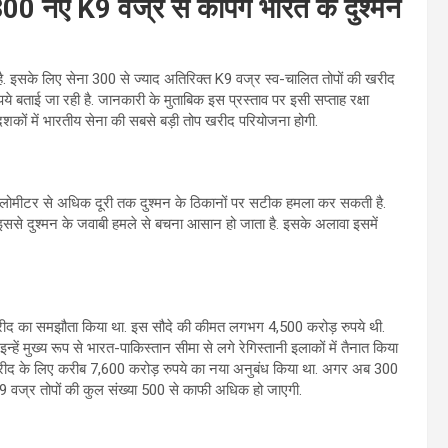
00 नए K9 वज्र से कांपेंगे भारत के दुश्मन
ै. इसके लिए सेना 300 से ज्याद अतिरिक्त K9 वज्र स्व-चालित तोपों की खरीद
े बताई जा रही है. जानकारी के मुताबिक इस प्रस्ताव पर इसी सप्ताह रक्षा
 दशकों में भारतीय सेना की सबसे बड़ी तोप खरीद परियोजना होगी.
िलोमीटर से अधिक दूरी तक दुश्मन के ठिकानों पर सटीक हमला कर सकती है.
से दुश्मन के जवाबी हमले से बचना आसान हो जाता है. इसके अलावा इसमें
रीद का समझौता किया था. इस सौदे की कीमत लगभग 4,500 करोड़ रुपये थी.
हें मुख्य रूप से भारत-पाकिस्तान सीमा से लगे रेगिस्तानी इलाकों में तैनात किया
की खरीद के लिए करीब 7,600 करोड़ रुपये का नया अनुबंध किया था. अगर अब 300
ित K9 वज्र तोपों की कुल संख्या 500 से काफी अधिक हो जाएगी.