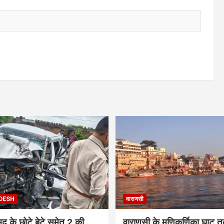
DESH
वाराणसी
के छोटे बेटे समेत 2 की
वाराणसी के मणिकर्णिका घाट तक