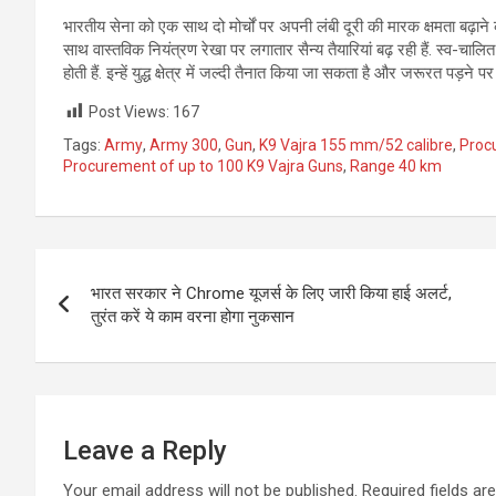
भारतीय सेना को एक साथ दो मोर्चों पर अपनी लंबी दूरी की मारक क्षमता बढ़ा
साथ वास्तविक नियंत्रण रेखा पर लगातार सैन्य तैयारियां बढ़ रही हैं. स्व-चा
होती हैं. इन्हें युद्ध क्षेत्र में जल्दी तैनात किया जा सकता है और जरूरत पड़ने
Post Views:
167
Tags:
Army
,
Army 300
,
Gun
,
K9 Vajra 155 mm/52 calibre
,
Proc
Procurement of up to 100 K9 Vajra Guns
,
Range 40 km
Post
भारत सरकार ने Chrome यूजर्स के लिए जारी किया हाई अलर्ट,
navigation
तुरंत करें ये काम वरना होगा नुकसान
Leave a Reply
Your email address will not be published.
Required fields a