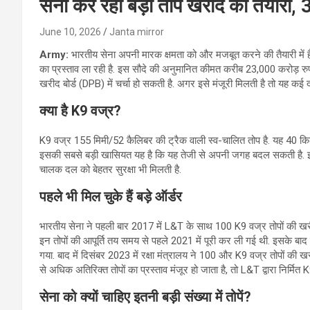
सेना कर रही बड़ी तोप खरीद की तैयारी, 3
June 10, 2026
Janta mirror
Army:
भारतीय सेना अपनी मारक क्षमता को और मजबूत करने की तैयारी में ह
का प्रस्ताव ला रही है. इस सौदे की अनुमानित कीमत करीब 23,000 करोड़ रुपय
खरीद बोर्ड (DPB) में चर्चा हो सकती है. अगर इसे मंजूरी मिलती है तो यह कई
क्या है
K9
वज्र
?
K9 वज्र 155 मिमी/52 कैलिबर की ट्रैक वाली स्व-चालित तोप है. यह 40 क
इसकी सबसे बड़ी खासियत यह है कि यह तेजी से अपनी जगह बदल सकती है. इस
चालक दल को बेहतर सुरक्षा भी मिलती है.
पहले भी मिल चुके हैं बड़े ऑर्डर
भारतीय सेना ने पहली बार 2017 में L&T के साथ 100 K9 वज्र तोपों की ख
इन तोपों की आपूर्ति तय समय से पहले 2021 में पूरी कर ली गई थी. इसके बाद इन्
गया. बाद में दिसंबर 2023 में रक्षा मंत्रालय ने 100 और K9 वज्र तोपों 
से अधिक अतिरिक्त तोपों का प्रस्ताव मंजूर हो जाता है, तो L&T द्वारा निर्म
सेना को क्यों चाहिए इतनी बड़ी संख्या में तोपें
?