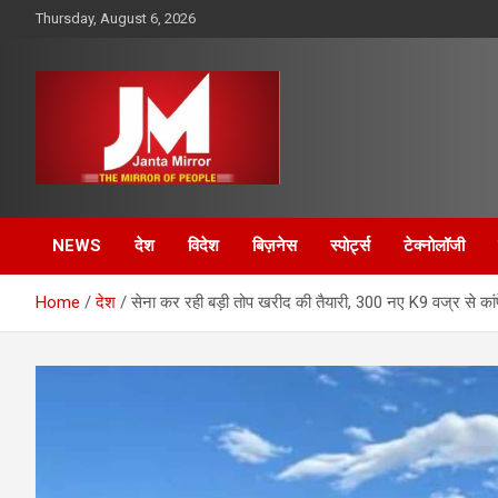
Skip
Thursday, August 6, 2026
to
content
The Mirror of People
Janta Mirror
NEWS
देश
विदेश
बिज़नेस
स्पोर्ट्स
टेक्नोलॉजी
Home
देश
सेना कर रही बड़ी तोप खरीद की तैयारी, 300 नए K9 वज्र से कांपे