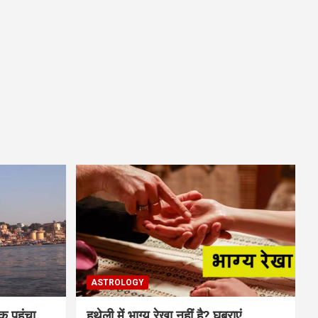
ASTROLOGY
 पहुंचा
हथेली में भाग्य रेखा नहीं है? घबराएं