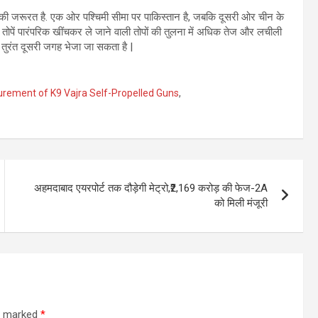
ने की जरूरत है. एक ओर पश्चिमी सीमा पर पाकिस्तान है, जबकि दूसरी ओर चीन के
लित तोपें पारंपरिक खींचकर ले जाने वाली तोपों की तुलना में अधिक तेज और लचीली
 पर तुरंत दूसरी जगह भेजा जा सकता है |
urement of K9 Vajra Self-Propelled Guns
,
अहमदाबाद एयरपोर्ट तक दौड़ेगी मेट्रो,₹2,169 करोड़ की फेज-2A
को मिली मंजूरी
re marked
*