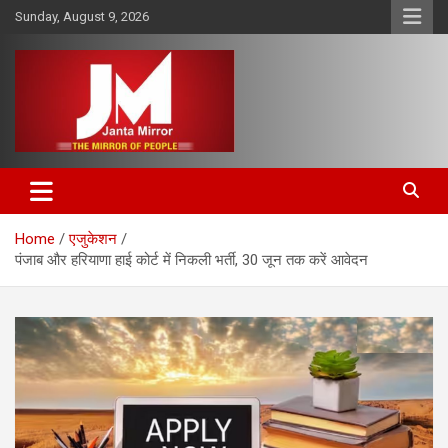
Skip
Sunday, August 9, 2026
to
content
The Mirror of People
Janta Mirror
Home
एजुकेशन
पंजाब और हरियाणा हाई कोर्ट में निकली भर्ती, 30 जून तक करें आवेदन