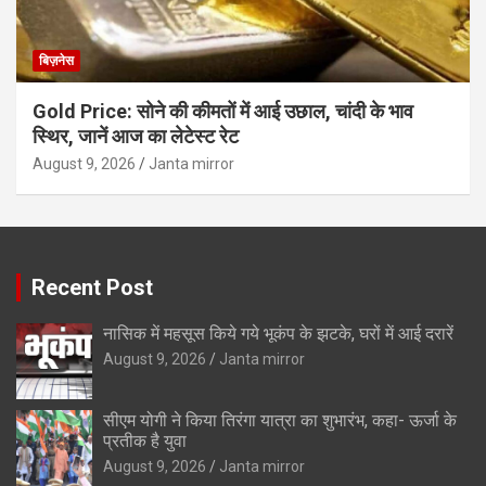
बिज़नेस
Gold Price: सोने की कीमतों में आई उछाल, चांदी के भाव
स्थिर, जानें आज का लेटेस्ट रेट
August 9, 2026
Janta mirror
Recent Post
नासिक में महसूस किये गये भूकंप के झटके, घरों में आई दरारें
August 9, 2026
Janta mirror
सीएम योगी ने किया तिरंगा यात्रा का शुभारंभ, कहा- ऊर्जा के
प्रतीक है युवा
August 9, 2026
Janta mirror