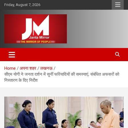
Skip
Friday, August 7, 2026
to
content
The Mirror of People
Janta Mirror
Home
अपना शहर
लखनऊ
सीएम योगी ने जनता दर्शन में सुनीं फरियादियों की समस्याएं, संबंधित अफसरों को
निस्तारण के दिए निर्देश