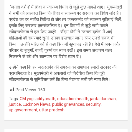
‘जनता दर्शन’ में शिक्षा व स्वास्थ्य विभाग से जुड़े कुछ मामले आए। मुख्यमंत्री
ने सभी को आश्वस्त किया कि शिक्षा व स्वास्थ्य पर सरकार का विशेष जोर है।
प्रदेश का हर व्यक्ति शिक्षित हो और हर जरूरतमंद को स्वास्थ्य सुविधाएं मिलें,
इसके लिए सरकार कृतसंकल्पित है। इन विभागों से जुड़े सभी मामले
संवेदनशीलता से हल किए जाएंगे। सीएम योगी ने ‘जनता दर्शन’ में आईं
महिलाओं की समस्याएं सुनीं, उनका हालचाल जाना, फिर उनसे संवाद भी
किया। उन्होंने महिलाओं से कहा कि गर्मी बहुत पड़ रही है। ऐसे में अपना और
परिवार के बुजुर्गों, बच्चों, पुरुषों का ध्यान रखें। इस समय अकारण बाहर
निकलने से बचें और खानपान पर विशेष ध्यान दें।
उन्होने कहा कि हर जरूरतमंद की समस्या का समाधान हमारी सरकार की
प्राथमिकता है। मुख्यमंत्री ने अफसरों को निर्देशित किया कि पूरी
संवेदनशीलता से सुनिश्चित करें कि बिना भेदभाव सभी को न्याय मिले।
Post Views:
160
Tags:
CM yogi adityanath
,
education health
,
janta darshan
,
justice
,
Lucknow News
,
public grievances
,
security
,
up government
,
uttar pradesh